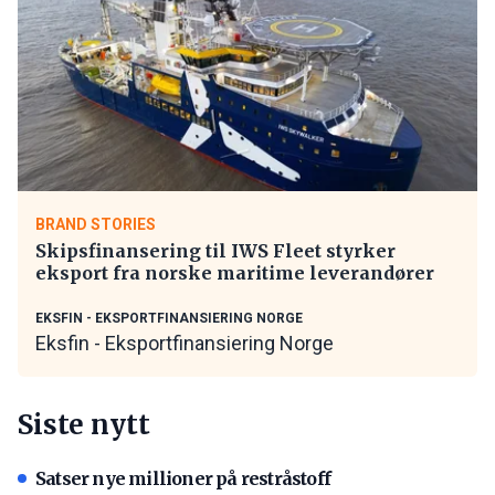
BRAND STORIES
Skipsfinansering til IWS Fleet styrker
eksport fra norske maritime leverandører
EKSFIN - EKSPORTFINANSIERING NORGE
Eksfin - Eksportfinansiering Norge
Siste nytt
Satser nye millioner på restråstoff