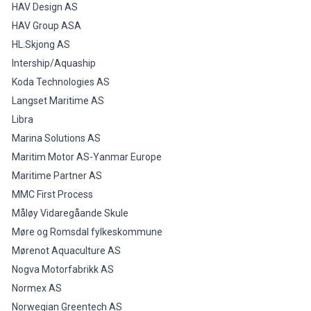
HAV Design AS
HAV Group ASA
HL.Skjong AS
Intership/Aquaship
Koda Technologies AS
Langset Maritime AS
Libra
Marina Solutions AS
Maritim Motor AS-Yanmar Europe
Maritime Partner AS
MMC First Process
Måløy Vidaregåande Skule
Møre og Romsdal fylkeskommune
Mørenot Aquaculture AS
Nogva Motorfabrikk AS
Normex AS
Norwegian Greentech AS