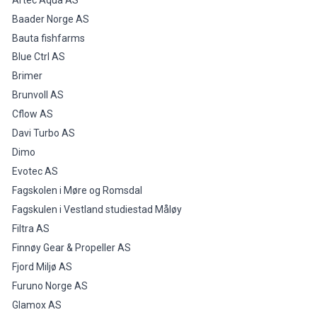
Baader Norge AS
Bauta fishfarms
Blue Ctrl AS
Brimer
Brunvoll AS
Cflow AS
Davi Turbo AS
Dimo
Evotec AS
Fagskolen i Møre og Romsdal
Fagskulen i Vestland studiestad Måløy
Filtra AS
Finnøy Gear & Propeller AS
Fjord Miljø AS
Furuno Norge AS
Glamox AS