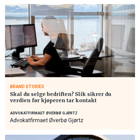
BRAND STORIES
Skal du selge bedriften? Slik sikrer du
verdien før kjøperen tar kontakt
ADVOKATFIRMAET ØVERBØ GJØRTZ
Advokatfirmaet Øverbø Gjørtz