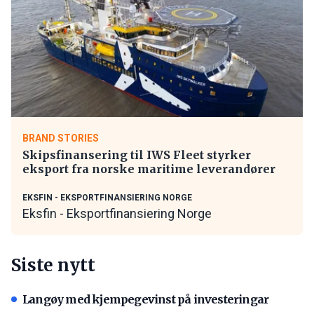
BRAND STORIES
Skipsfinansering til IWS Fleet styrker
eksport fra norske maritime leverandører
EKSFIN - EKSPORTFINANSIERING NORGE
Eksfin - Eksportfinansiering Norge
Siste nytt
Langøy med kjempegevinst på investeringar