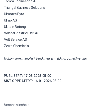
Tomra Engineering AS
Triangel Business Solutions
Ulmatec Pyro
Ulmo AS
Ulstein Betong
Vartdal Plastindustri AS
Volt Service AS
Zewo Chemicals
Nokon som manglar? Send meg ei melding: ogne@nett.no
PUBLISERT:
17.08.2025 05:00
SIST OPPDATERT:
16.01.2026 08:00
Annonsørinnhold