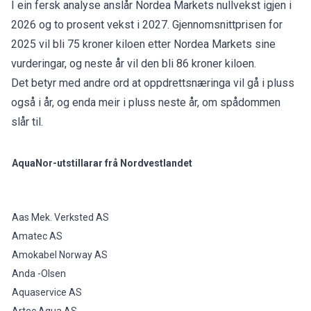
I ein fersk analyse anslår Nordea Markets nullvekst igjen i
2026 og to prosent vekst i 2027. Gjennomsnittprisen for
2025 vil bli 75 kroner kiloen etter Nordea Markets sine
vurderingar, og neste år vil den bli 86 kroner kiloen.
Det betyr med andre ord at oppdrettsnæringa vil gå i pluss
også i år, og enda meir i pluss neste år, om spådommen
slår til.
AquaNor-utstillarar frå Nordvestlandet
Aas Mek. Verksted AS
Amatec AS
Amokabel Norway AS
Anda -Olsen
Aquaservice AS
Artec Aqua AS