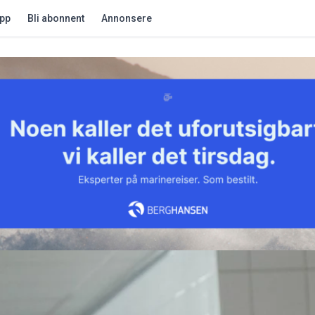
app
Bli abonnent
Annonsere