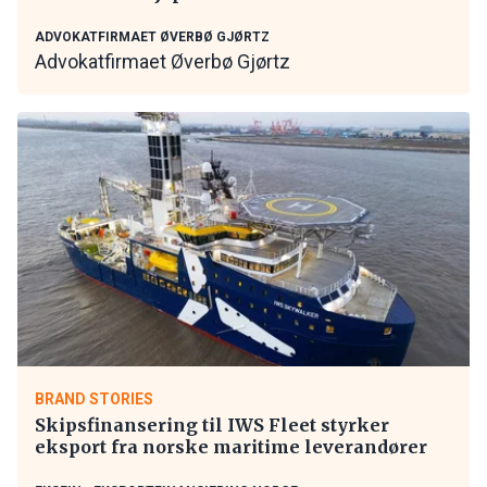
ADVOKATFIRMAET ØVERBØ GJØRTZ
Advokatfirmaet Øverbø Gjørtz
BRAND STORIES
Skipsfinansering til IWS Fleet styrker
eksport fra norske maritime leverandører