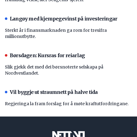
Langøy med kjempegevinst på investeringar
Sterkt år i finansmarknaden ga rom for tresifra
millionutbytte.
Børsdagen: Kursras for reiarlag
Slik gjekk det med dei børsnoterte selskapa på
Nordvestlandet.
Vil byggje ut straumnett på halve tida
Regjeringa la fram forslag for å møte kraftutfordringane.