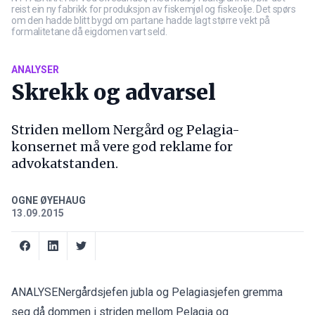
reist ein ny fabrikk for produksjon av fiskemjøl og fiskeolje. Det spørs
om den hadde blitt bygd om partane hadde lagt større vekt på
formalitetane då eigdomen vart seld.
ANALYSER
Skrekk og advarsel
Striden mellom Nergård og Pelagia-
konsernet må vere god reklame for
advokatstanden.
OGNE ØYEHAUG
13.09.2015
ANALYSENergårdsjefen jubla og Pelagiasjefen gremma
seg då dommen i striden mellom Pelagia og