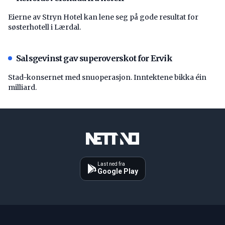
Eierne av Stryn Hotel kan lene seg på gode resultat for
søsterhotell i Lærdal.
Salsgevinst gav superoverskot for Ervik
Stad-konsernet med snuoperasjon. Inntektene bikka éin
milliard.
Last ned fra
Google Play