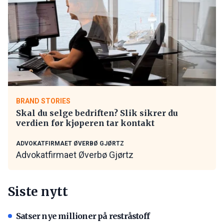
BRAND STORIES
Skal du selge bedriften? Slik sikrer du
verdien før kjøperen tar kontakt
ADVOKATFIRMAET ØVERBØ GJØRTZ
Advokatfirmaet Øverbø Gjørtz
Siste nytt
Satser nye millioner på restråstoff