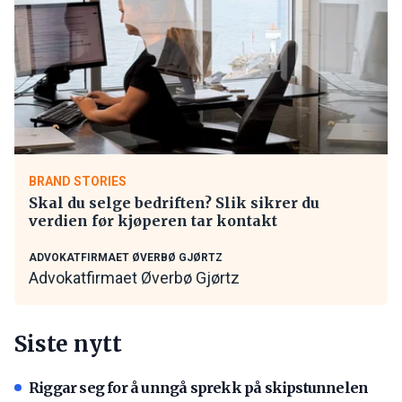
BRAND STORIES
Skal du selge bedriften? Slik sikrer du
verdien før kjøperen tar kontakt
ADVOKATFIRMAET ØVERBØ GJØRTZ
Advokatfirmaet Øverbø Gjørtz
Siste nytt
Riggar seg for å unngå sprekk på skipstunnelen