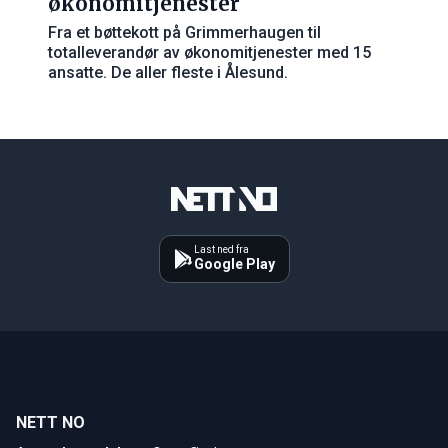
økonomitjenester
Fra et bøttekott på Grimmerhaugen til
totalleverandør av økonomitjenester med 15
ansatte. De aller fleste i Ålesund.
Last ned fra
Google Play
NETT NO