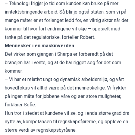
– Teknologi frigjør jo tid som kunden kan bruke på mer
inntektsbringende arbeid. Så blir jo også staten, som vi på
mange måter er et forlenget ledd for, en viktig aktør når det
kommer til hvor fort endringene vil skje – spesielt med
tanke på det regulatoriske, forteller Robert.
Mennesker i en maskinverden
Det virker som gjengen i Sherpa er forberedt på det
bransjen har i vente, og at de har rigget seg for det som
kommer.
– Vi har et relativt ungt og dynamisk arbeidsmiljø, og vårt
hovedfokus vil alltid være på det menneskelige. Vi frykter
på ingen måte for jobbene våre og ser store muligheter,
forklarer Sofie.
Hun tror i stedet at kundene vil se, og i enda større grad dra
nytte av, kompetansen til regnskapsførerne, og oppleve en
større verdi av regnskapsbyråene.