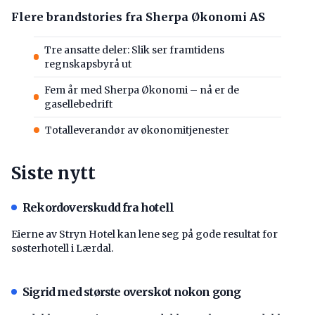
Flere brandstories fra Sherpa Økonomi AS
Tre ansatte deler: Slik ser framtidens
regnskapsbyrå ut
Fem år med Sherpa Økonomi – nå er de
gasellebedrift
Totalleverandør av økonomitjenester
Siste nytt
Rekordoverskudd fra hotell
Eierne av Stryn Hotel kan lene seg på gode resultat for
søsterhotell i Lærdal.
Sigrid med største overskot nokon gong