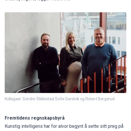
Kollegaer: Sondre Stiklestad, Sofie Sandvik og Robert Bergerud
Fremtidens regnskapsbyrå
Kunstig intelligens har for alvor begynt å sette sitt preg på