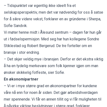
– Tidspunktet var egentlig ikke ideelt fra et
selskapsperspektiv, men det var nødvendig for oss å satse
for å sikre videre vekst, forklarer en av gründerne i Sherpa,
Sofie Sandvik.
Vi møter henne midt i Ålesund sentrum – dagen før hun går
ut i fødselspermisjon. Med seg har hun kollegene Sondre
Stiklestad og Robert Bergerud. De tre forteller om en
bransje i stor endring.
– Det skjer veldig mye i bransjen. Derfor er det ekstra viktig
å ha en tydelig merkevare som folk kjenner igjen om man
ønsker skikkelig fotfeste, sier Sofie.
En økonomipartner
– Vi er i mye større grad en økonomipartner for kundene
våre nå enn for noen år siden. Det gjør arbeidshverdagen
mer spennende. Vi får en annen tillit og vi får muligheten til
å påvirke viktige beslutninger i større grad, forklarer