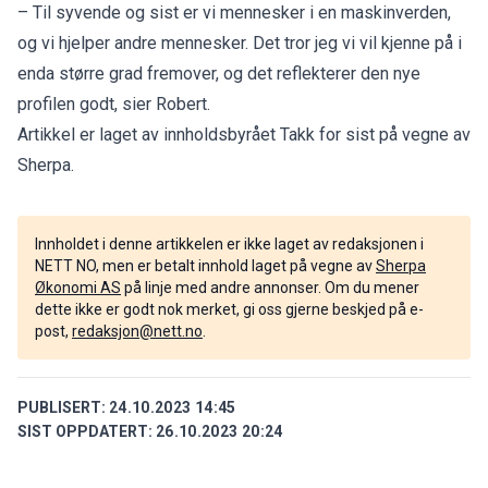
– Til syvende og sist er vi mennesker i en maskinverden,
og vi hjelper andre mennesker. Det tror jeg vi vil kjenne på i
enda større grad fremover, og det reflekterer den nye
profilen godt, sier Robert.
Artikkel er laget av innholdsbyrået Takk for sist på vegne av
Sherpa.
Innholdet i denne artikkelen er ikke laget av redaksjonen i
NETT NO, men er betalt innhold laget på vegne av
Sherpa
Økonomi AS
på linje med andre annonser. Om du mener
dette ikke er godt nok merket, gi oss gjerne beskjed på e-
post,
redaksjon@nett.no
.
PUBLISERT:
24.10.2023 14:45
SIST OPPDATERT:
26.10.2023 20:24