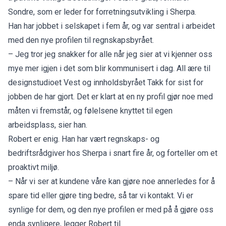
Sondre, som er leder for forretningsutvikling i Sherpa.
Han har jobbet i selskapet i fem år, og var sentral i arbeidet
med den nye profilen til regnskapsbyrået.
– Jeg tror jeg snakker for alle når jeg sier at vi kjenner oss
mye mer igjen i det som blir kommunisert i dag. All ære til
designstudioet Vest og innholdsbyrået Takk for sist for
jobben de har gjort. Det er klart at en ny profil gjør noe med
måten vi fremstår, og følelsene knyttet til egen
arbeidsplass, sier han.
Robert er enig. Han har vært regnskaps- og
bedriftsrådgiver hos Sherpa i snart fire år, og forteller om et
proaktivt miljø.
– Når vi ser at kundene våre kan gjøre noe annerledes for å
spare tid eller gjøre ting bedre, så tar vi kontakt. Vi er
synlige for dem, og den nye profilen er med på å gjøre oss
enda synligere, legger Robert til.