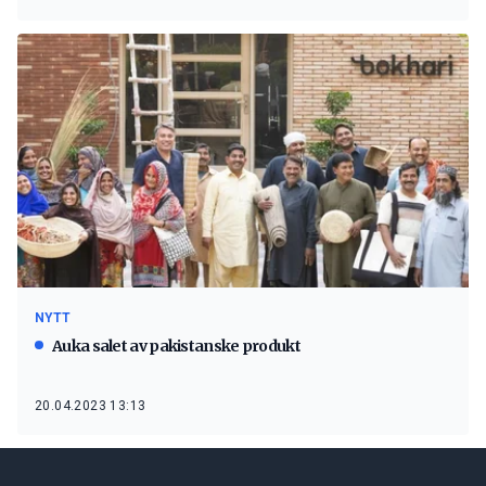
NYTT
Auka salet av pakistanske produkt
20.04.2023 13:13