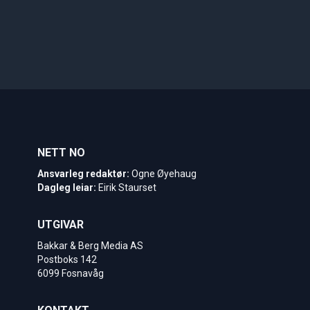
NETT NO
Ansvarleg redaktør:
Ogne Øyehaug
Dagleg leiar:
Eirik Staurset
UTGIVAR
Bakkar & Berg Media AS
Postboks 142
6099 Fosnavåg