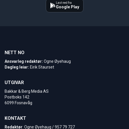
Last ned fra
Google Play
NETT NO
Ansvarleg redaktør:
Ogne Øyehaug
Dagleg leiar:
Eirik Staurset
UTGIVAR
Bakkar & Berg Media AS
Postboks 142
6099 Fosnavåg
KONTAKT
Redaktør
: Ogne Øyehaug / 957 79 727