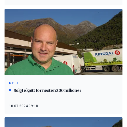
NYTT
Solgte kjøtt for nesten 200 millioner
10.07.2024 09:18