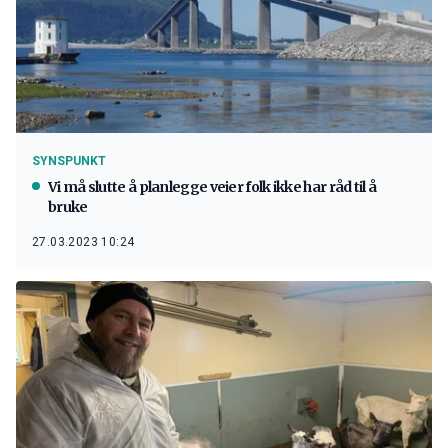
SYNSPUNKT
Vi må slutte å planlegge veier folk ikke har råd til å
bruke
27.03.2023 10:24