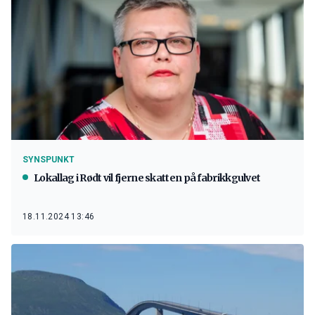
SYNSPUNKT
Lokallag i Rødt vil fjerne skatten på fabrikkgulvet
18.11.2024 13:46