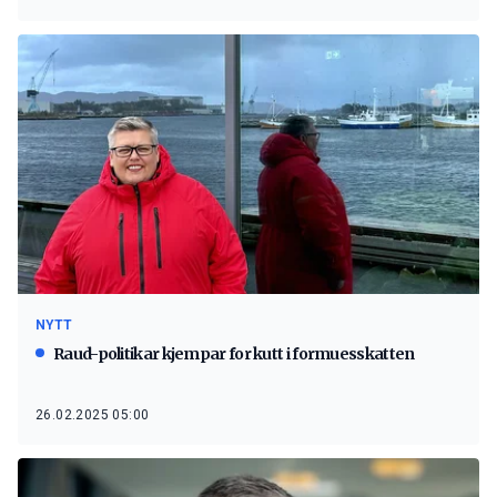
NYTT
Raud-politikar kjempar for kutt i formuesskatten
26.02.2025 05:00