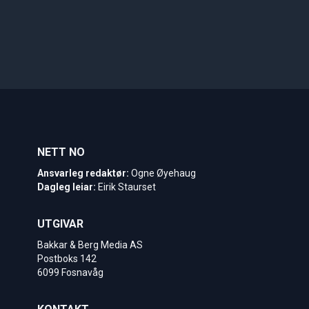
NETT NO
Ansvarleg redaktør:
Ogne Øyehaug
Dagleg leiar:
Eirik Staurset
UTGIVAR
Bakkar & Berg Media AS
Postboks 142
6099 Fosnavåg