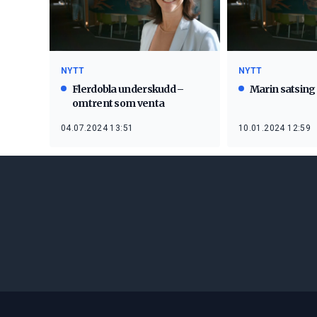
NYTT
NYTT
Flerdobla underskudd –
Marin satsing 
omtrent som venta
04.07.2024 13:51
10.01.2024 12:59