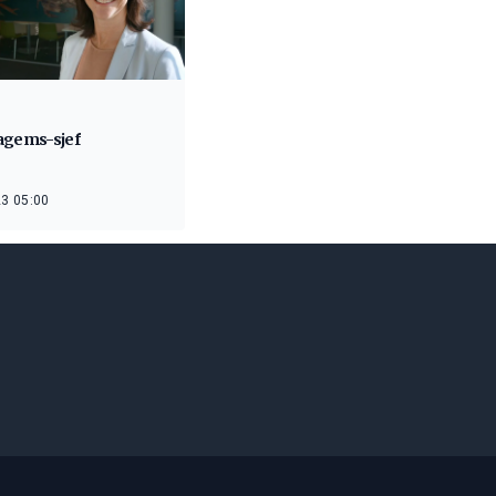
agems-sjef
3 05:00