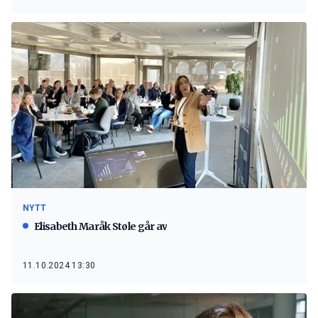
NYTT
Elisabeth Maråk Støle går av
11.10.2024 13:30