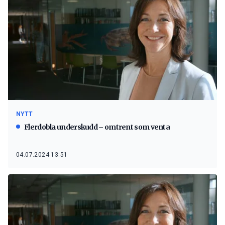
NYTT
Flerdobla underskudd – omtrent som venta
04.07.2024 13:51