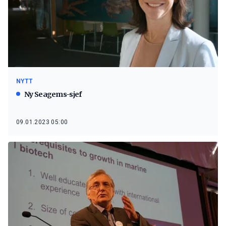
NYTT
Ny Seagems-sjef
09.01.2023 05:00