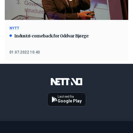
NYTT
Industri-comeback for Oddvar Bjørge
01.07.2022 10:43
Last ned fra
Google Play