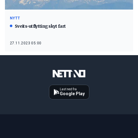
NYTT
Sveits-utflytting skyt fart
27.11.2023 05:00
Last ned fra
Google Play