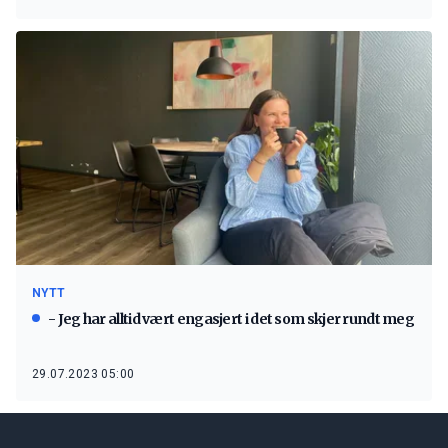
NYTT
- Jeg har alltid vært engasjert i det som skjer rundt meg
29.07.2023 05:00