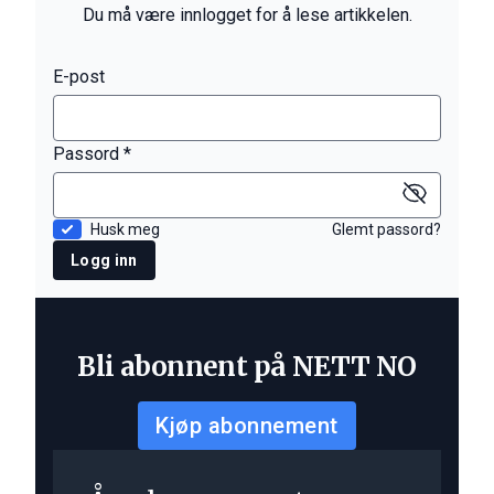
Du må være innlogget for å lese artikkelen.
E-post
Passord *
Husk meg
Glemt passord?
Logg inn
Bli abonnent på NETT NO
Kjøp abonnement