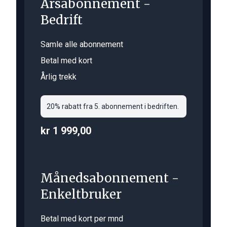
Årsabonnement -
Bedrift
Samle alle abonnement
Betal med kort
Årlig trekk
20% rabatt fra 5. abonnement i bedriften.
kr 1 999,00
Månedsabonnement -
Enkeltbruker
Betal med kort per mnd