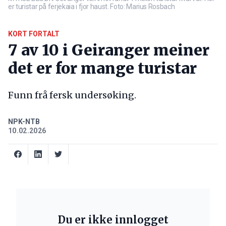
er turistar på ferjekaia i fjor haust. Foto: Marius Rosbach
KORT FORTALT
7 av 10 i Geiranger meiner
det er for mange turistar
Funn frå fersk undersøking.
NPK-NTB
10.02.2026
Du er ikke innlogget