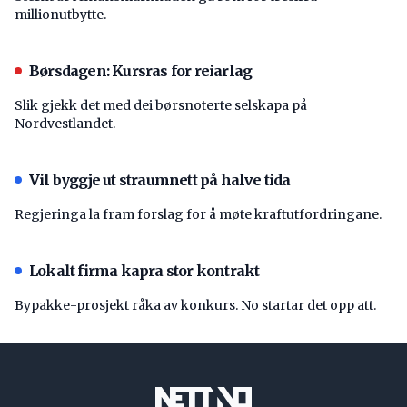
millionutbytte.
Børsdagen: Kursras for reiarlag
Slik gjekk det med dei børsnoterte selskapa på
Nordvestlandet.
Vil byggje ut straumnett på halve tida
Regjeringa la fram forslag for å møte kraftutfordringane.
Lokalt firma kapra stor kontrakt
Bypakke-prosjekt råka av konkurs. No startar det opp att.