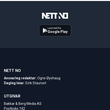
Last ned fra
Google Play
NETT NO
Ansvarleg redaktør:
Ogne Øyehaug
Dagleg leiar:
Eirik Staurset
UTGIVAR
Bakkar & Berg Media AS
Postboks 142