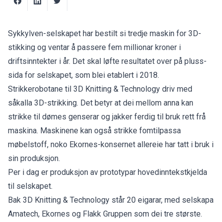
Sykkylven-selskapet har bestilt si tredje maskin for 3D-
stikking og ventar å passere fem millionar kroner i
driftsinntekter i år. Det skal løfte resultatet over på pluss-
sida for selskapet, som blei etablert i 2018.
Strikkerobotane til 3D Knitting & Technology driv med
såkalla 3D-strikking. Det betyr at dei mellom anna kan
strikke til dømes genserar og jakker ferdig til bruk rett frå
maskina. Maskinene kan også strikke fomtilpassa
møbelstoff, noko Ekornes-konsernet allereie har tatt i bruk i
sin produksjon.
Per i dag er produksjon av prototypar hovedinntekstkjelda
til selskapet.
Bak 3D Knitting & Technology står 20 eigarar, med selskapa
Amatech, Ekornes og Flakk Gruppen som dei tre største.