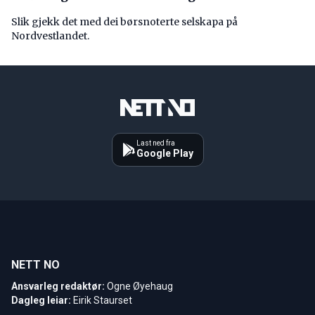
Slik gjekk det med dei børsnoterte selskapa på
Nordvestlandet.
Last ned fra
Google Play
NETT NO
Ansvarleg redaktør:
Ogne Øyehaug
Dagleg leiar:
Eirik Staurset