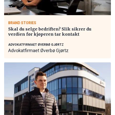
BRAND STORIES
Skal du selge bedriften? Slik sikrer du
verdien før kjøperen tar kontakt
ADVOKATFIRMAET ØVERBØ GJØRTZ
Advokatfirmaet Øverbø Gjørtz