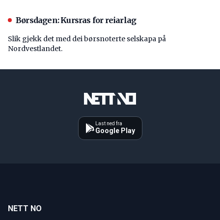
Børsdagen: Kursras for reiarlag
Slik gjekk det med dei børsnoterte selskapa på
Nordvestlandet.
Last ned fra
Google Play
NETT NO