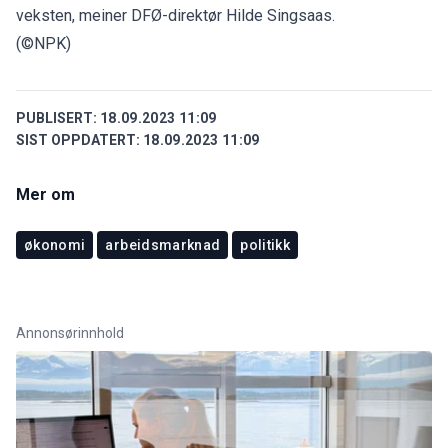
veksten, meiner DFØ-direktør Hilde Singsaas.
(©NPK)
PUBLISERT:
18.09.2023 11:09
SIST OPPDATERT:
18.09.2023 11:09
Mer om
økonomi
arbeidsmarknad
politikk
Annonsørinnhold