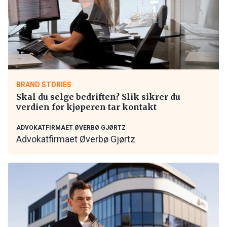
BRAND STORIES
Skal du selge bedriften? Slik sikrer du
verdien før kjøperen tar kontakt
ADVOKATFIRMAET ØVERBØ GJØRTZ
Advokatfirmaet Øverbø Gjørtz