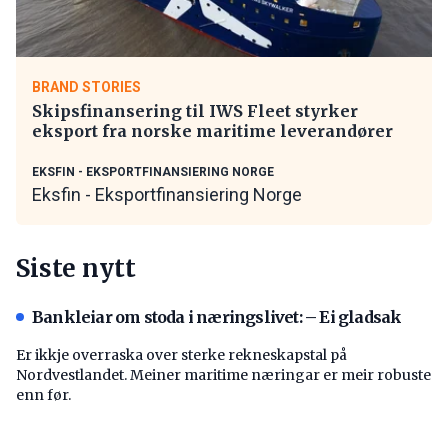
BRAND STORIES
Skipsfinansering til IWS Fleet styrker
eksport fra norske maritime leverandører
EKSFIN - EKSPORTFINANSIERING NORGE
Eksfin - Eksportfinansiering Norge
Siste nytt
Bankleiar om stoda i næringslivet: – Ei gladsak
Er ikkje overraska over sterke rekneskapstal på
Nordvestlandet. Meiner maritime næringar er meir robuste
enn før.