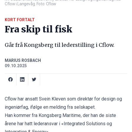
Cflow i Langevåg. Foto: Cflow
KORT FORTALT
Fra skip til fisk
Går frå Kongsberg til lederstilling i Cflow.
MARIUS ROSBACH
09.10.2025
Cflow har ansatt Svein Kleven som direktør for design og
ingeniørfag, ifølge en melding fra selskapet.
Han kommer fra Kongsberg Maritime, der han de siste
årene har hatt lederansvar i «Integrated Solutions og
Integration & Energy».