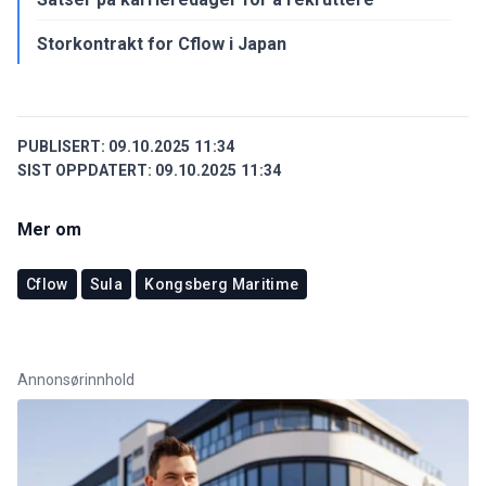
Storkontrakt for Cflow i Japan
PUBLISERT:
09.10.2025 11:34
SIST OPPDATERT:
09.10.2025 11:34
Mer om
Cflow
Sula
Kongsberg Maritime
Annonsørinnhold