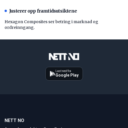
Justerer opp framtidsutsiktene
Hexagon Composites ser betring i marknad og
ordreinngang.
Last ned fra
Google Play
NETT NO