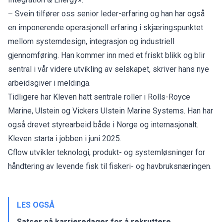
– Svein tilfører oss senior leder-erfaring og han har også
en imponerende operasjonell erfaring i skjæringspunktet
mellom systemdesign, integrasjon og industriell
gjennomføring. Han kommer inn med et friskt blikk og blir
sentral i vår videre utvikling av selskapet, skriver hans nye
arbeidsgiver i meldinga.
Tidligere har Kleven hatt sentrale roller i Rolls-Royce
Marine, Ulstein og Vickers Ulstein Marine Systems. Han har
også drevet styrearbeid både i Norge og internasjonalt.
Kleven starta i jobben i juni 2025.
Cflow utvikler teknologi, produkt- og systemløsninger for
håndtering av levende fisk til fiskeri- og havbruksnæringen.
LES OGSÅ
Satser på karrieredager for å rekruttere