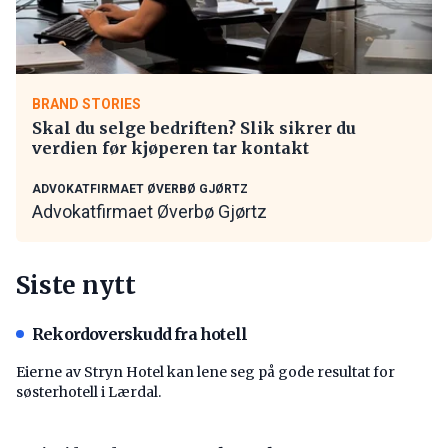
BRAND STORIES
Skal du selge bedriften? Slik sikrer du
verdien før kjøperen tar kontakt
ADVOKATFIRMAET ØVERBØ GJØRTZ
Advokatfirmaet Øverbø Gjørtz
Siste nytt
Rekordoverskudd fra hotell
Eierne av Stryn Hotel kan lene seg på gode resultat for
søsterhotell i Lærdal.