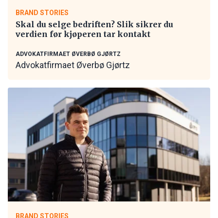
BRAND STORIES
Skal du selge bedriften? Slik sikrer du
verdien før kjøperen tar kontakt
ADVOKATFIRMAET ØVERBØ GJØRTZ
Advokatfirmaet Øverbø Gjørtz
BRAND STORIES