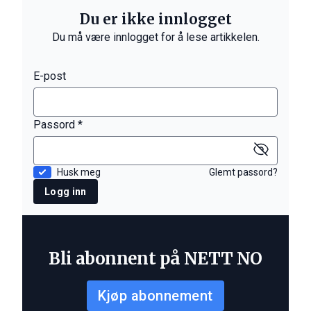
Du er ikke innlogget
Du må være innlogget for å lese artikkelen.
E-post
Passord *
Husk meg
Glemt passord?
Logg inn
Bli abonnent på NETT NO
Kjøp abonnement