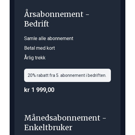
Årsabonnement -
Bedrift
Samle alle abonnement
Betal med kort
Årlig trekk
20% rabatt fra 5. abonnement i bedriften.
kr 1 999,00
Månedsabonnement -
Enkeltbruker