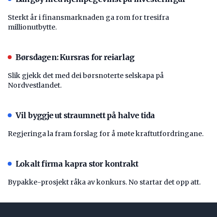
Sterkt år i finansmarknaden ga rom for tresifra
millionutbytte.
Børsdagen: Kursras for reiarlag
Slik gjekk det med dei børsnoterte selskapa på
Nordvestlandet.
Vil byggje ut straumnett på halve tida
Regjeringa la fram forslag for å møte kraftutfordringane.
Lokalt firma kapra stor kontrakt
Bypakke-prosjekt råka av konkurs. No startar det opp att.