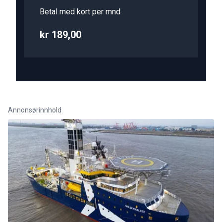
Betal med kort per mnd
kr 189,00
Annonsørinnhold