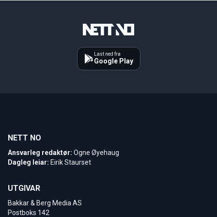
Last ned fra
Google Play
NETT NO
Ansvarleg redaktør:
Ogne Øyehaug
Dagleg leiar:
Eirik Staurset
UTGIVAR
Bakkar & Berg Media AS
Postboks 142