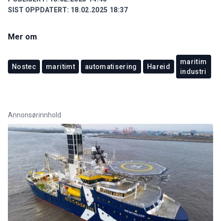
SIST OPPDATERT:
18.02.2025 18:37
Mer om
maritim
Nostec
maritimt
automatisering
Hareid
industri
Annonsørinnhold