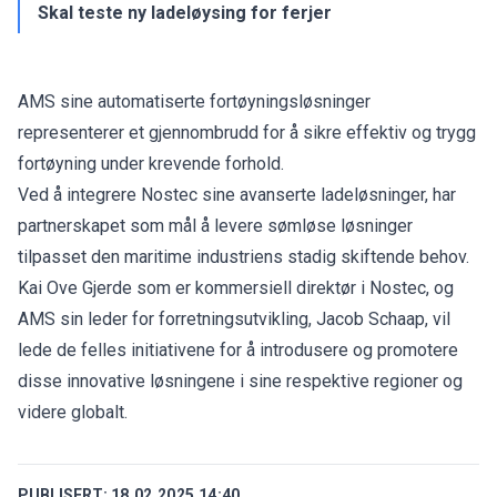
Skal teste ny ladeløysing for ferjer
AMS sine automatiserte fortøyningsløsninger
representerer et gjennombrudd for å sikre effektiv og trygg
fortøyning under krevende forhold.
Ved å integrere Nostec sine avanserte ladeløsninger, har
partnerskapet som mål å levere sømløse løsninger
tilpasset den maritime industriens stadig skiftende behov.
Kai Ove Gjerde som er kommersiell direktør i Nostec, og
AMS sin leder for forretningsutvikling, Jacob Schaap, vil
lede de felles initiativene for å introdusere og promotere
disse innovative løsningene i sine respektive regioner og
videre globalt.
PUBLISERT:
18.02.2025 14:40