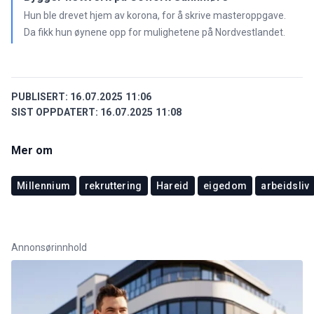
Hun ble drevet hjem av korona, for å skrive masteroppgave.
Da fikk hun øynene opp for mulighetene på Nordvestlandet.
PUBLISERT:
16.07.2025 11:06
SIST OPPDATERT:
16.07.2025 11:08
Mer om
Millennium
rekruttering
Hareid
eigedom
arbeidsliv
Annonsørinnhold