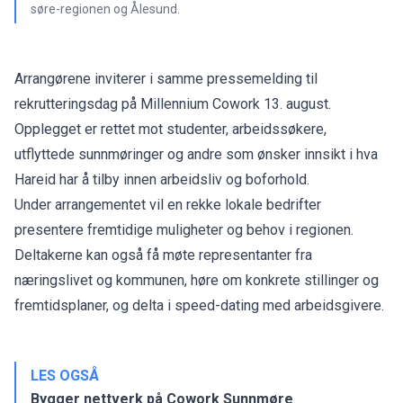
søre-regionen og Ålesund.
Arrangørene inviterer i samme pressemelding til
rekrutteringsdag på Millennium Cowork 13. august.
Opplegget er rettet mot studenter, arbeidssøkere,
utflyttede sunnmøringer og andre som ønsker innsikt i hva
Hareid har å tilby innen arbeidsliv og boforhold.
Under arrangementet vil en rekke lokale bedrifter
presentere fremtidige muligheter og behov i regionen.
Deltakerne kan også få møte representanter fra
næringslivet og kommunen, høre om konkrete stillinger og
fremtidsplaner, og delta i speed-dating med arbeidsgivere.
LES OGSÅ
Bygger nettverk på Cowork Sunnmøre