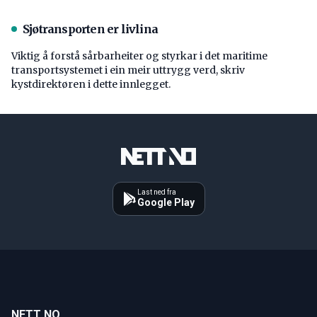
Sjøtransporten er livlina
Viktig å forstå ­sårbarheiter og styrkar i det maritime
transport­systemet i ein meir uttrygg verd, skriv
kystdirektøren i dette innlegget.
Last ned fra
Google Play
NETT NO