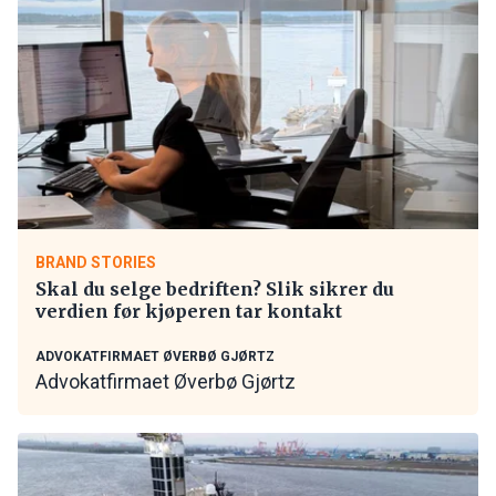
BRAND STORIES
Skal du selge bedriften? Slik sikrer du
verdien før kjøperen tar kontakt
ADVOKATFIRMAET ØVERBØ GJØRTZ
Advokatfirmaet Øverbø Gjørtz