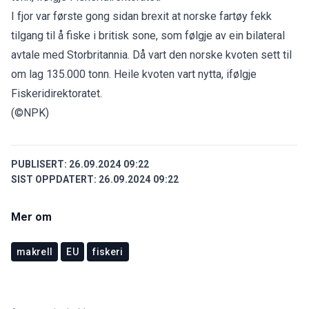
I fjor var første gong sidan brexit at norske fartøy fekk
tilgang til å fiske i britisk sone, som følgje av ein bilateral
avtale med Storbritannia. Då vart den norske kvoten sett til
om lag 135.000 tonn. Heile kvoten vart nytta, ifølgje
Fiskeridirektoratet.
(©NPK)
PUBLISERT:
26.09.2024 09:22
SIST OPPDATERT:
26.09.2024 09:22
Mer om
makrell
EU
fiskeri