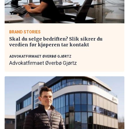
BRAND STORIES
Skal du selge bedriften? Slik sikrer du
verdien før kjøperen tar kontakt
ADVOKATFIRMAET ØVERBØ GJØRTZ
Advokatfirmaet Øverbø Gjørtz