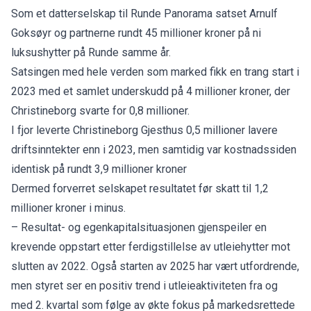
Som et datterselskap til Runde Panorama satset Arnulf
Goksøyr og partnerne rundt 45 millioner kroner på ni
luksushytter på Runde samme år.
Satsingen med hele verden som marked fikk en trang start i
2023 med et samlet underskudd på 4 millioner kroner, der
Christineborg svarte for 0,8 millioner.
I fjor leverte Christineborg Gjesthus 0,5 millioner lavere
driftsinntekter enn i 2023, men samtidig var kostnadssiden
identisk på rundt 3,9 millioner kroner
Dermed forverret selskapet resultatet før skatt til 1,2
millioner kroner i minus.
– Resultat- og egenkapitalsituasjonen gjenspeiler en
krevende oppstart etter ferdigstillelse av utleiehytter mot
slutten av 2022. Også starten av 2025 har vært utfordrende,
men styret ser en positiv trend i utleieaktiviteten fra og
med 2. kvartal som følge av økte fokus på markedsrettede