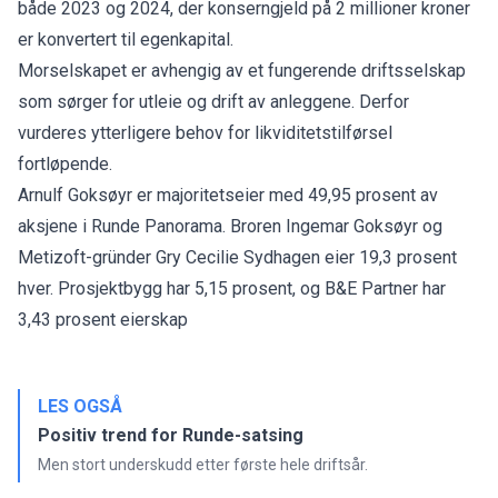
både 2023 og 2024, der konserngjeld på 2 millioner kroner
er konvertert til egenkapital.
Morselskapet er avhengig av et fungerende driftsselskap
som sørger for utleie og drift av anleggene. Derfor
vurderes ytterligere behov for likviditetstilførsel
fortløpende.
Arnulf Goksøyr er majoritetseier med 49,95 prosent av
aksjene i Runde Panorama. Broren Ingemar Goksøyr og
Metizoft-gründer Gry Cecilie Sydhagen eier 19,3 prosent
hver. Prosjektbygg har 5,15 prosent, og B&E Partner har
3,43 prosent eierskap
LES OGSÅ
Positiv trend for Runde-satsing
Men stort underskudd etter første hele driftsår.