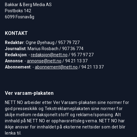
Bakkar & Berg Media AS
Postboks 142
6099 Fosnavåg
KONTAKT
Redaktør
: Ogne Øyehaug / 957 79 727
Journalist
: Marius Rosbach / 907 36 774
Redaksjon
: -
redaksjon@nett.no
/ 95 77 97 27
Annonse
: -
annonse@nett.no
/ 94 21 13 37
Abonnement
: -
abonnement@nett.no
/ 94 21 13 37
Ver varsam-plakaten
NETT NO arbeider etter Ver Varsam-plakaten sine normer for
god presseskikk og Tekstreklameplakaten sine normer for
skilje mellom redaksjonelt stoff og reklame/sponsing. Alt
innhald på NETT NO er opphavsrettsleg verna. NETT NO har
ikkje ansvar for innhaldet på eksterne nettsider som det blir
lenka til.