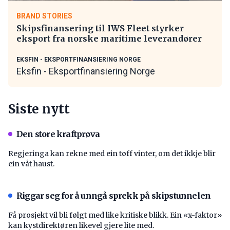
BRAND STORIES
Skipsfinansering til IWS Fleet styrker
eksport fra norske maritime leverandører
EKSFIN - EKSPORTFINANSIERING NORGE
Eksfin - Eksportfinansiering Norge
Siste nytt
Den store kraftprøva
Regjeringa kan rekne med ein tøff vinter, om det ikkje blir
ein våt haust.
Riggar seg for å unngå sprekk på skipstunnelen
Få prosjekt vil bli følgt med like kritiske blikk. Ein «x-faktor»
kan kystdirektøren likevel gjere lite med.