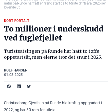
natur på Runde har fått en trang start de to første driftsåra. 2025 ser
lovende ut.
KORT FORTALT
To millioner i underskudd
ved fuglefjellet
Turistsatsingen på Runde har hatt to tøffe
oppstartsår, men eierne tror det snur i 2025.
ROLF HANSEN
01.08.2025
Christineborg Gjesthus på Runde ble kraftig oppgradert i
2022, og har 30 rom for utleie.