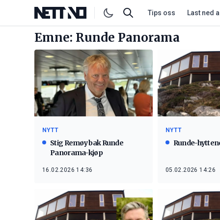
Tips oss
Last ned 
Emne: Runde Panorama
NYTT
NYTT
Stig Remøy bak Runde
Runde-hyttene
Panorama-kjøp
16.02.2026 14:36
05.02.2026 14:26