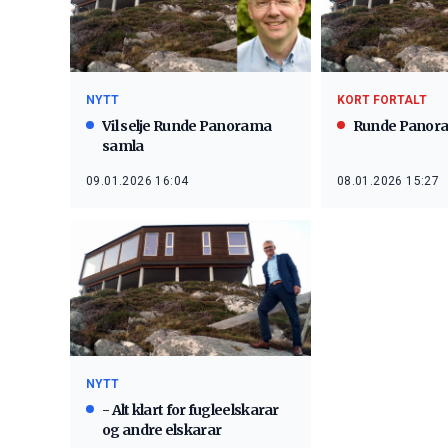
NYTT
KORT FORTALT
Vil selje Runde Panorama
Runde Panor
samla
09.01.2026 16:04
08.01.2026 15:27
NYTT
- Alt klart for fugleelskarar
og andre elskarar