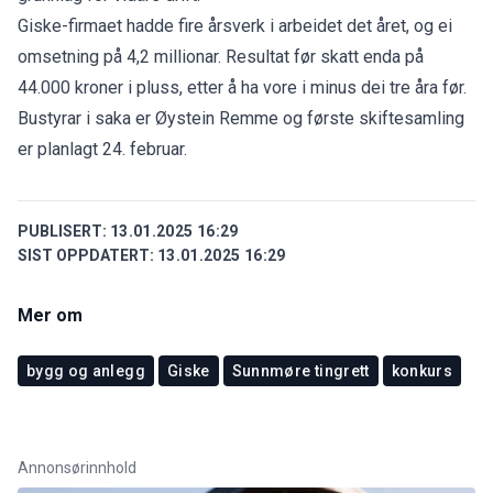
Giske-firmaet hadde fire årsverk i arbeidet det året, og ei
omsetning på 4,2 millionar. Resultat før skatt enda på
44.000 kroner i pluss, etter å ha vore i minus dei tre åra før.
Bustyrar i saka er Øystein Remme og første skiftesamling
er planlagt 24. februar.
PUBLISERT:
13.01.2025 16:29
SIST OPPDATERT:
13.01.2025 16:29
Mer om
bygg og anlegg
Giske
Sunnmøre tingrett
konkurs
Annonsørinnhold