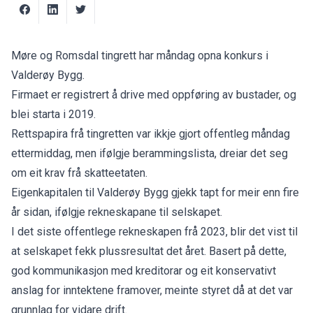
Møre og Romsdal tingrett har måndag opna konkurs i
Valderøy Bygg.
Firmaet er registrert å drive med oppføring av bustader, og
blei starta i 2019.
Rettspapira frå tingretten var ikkje gjort offentleg måndag
ettermiddag, men ifølgje berammingslista, dreiar det seg
om eit krav frå skatteetaten.
Eigenkapitalen til Valderøy Bygg gjekk tapt for meir enn fire
år sidan, ifølgje rekneskapane til selskapet.
I det siste offentlege rekneskapen frå 2023, blir det vist til
at selskapet fekk plussresultat det året. Basert på dette,
god kommunikasjon med kreditorar og eit konservativt
anslag for inntektene framover, meinte styret då at det var
grunnlag for vidare drift.