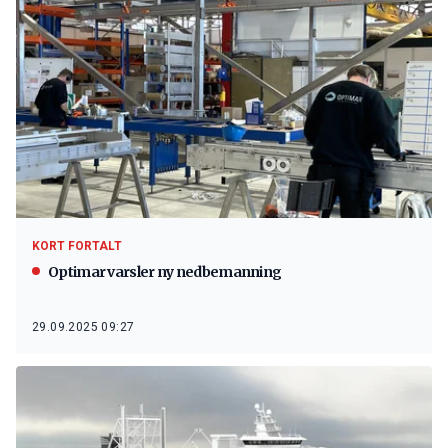
KORT FORTALT
Optimar varsler ny nedbemanning
29.09.2025 09:27