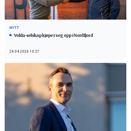
NYTT
Volda-selskap kjøper seg opp i Nordfjord
24.04.2026 10:27