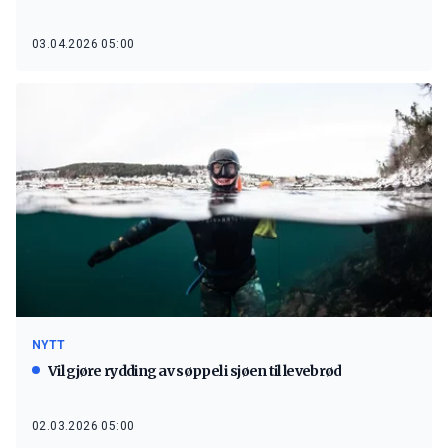
03.04.2026 05:00
NYTT
Vil gjøre rydding av søppel i sjøen til levebrød
02.03.2026 05:00