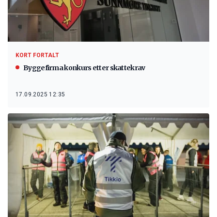
KORT FORTALT
Byggefirma konkurs etter skattekrav
17.09.2025 12:35