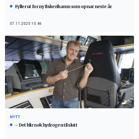
Fyller ut for ny fiskerihamn som opnar neste år
07.11.2025 10:46
NYTT
– Det blir nok hydrogen til slutt