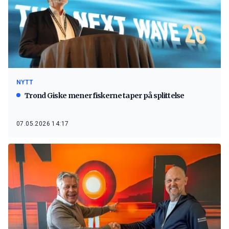
NYTT
Trond Giske mener fiskerne taper på splittelse
07.05.2026 14:17