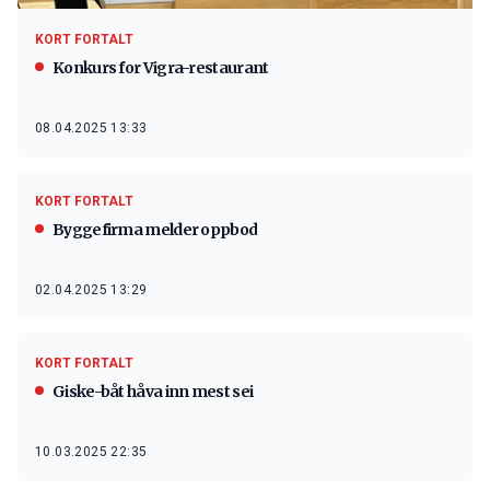
KORT FORTALT
Konkurs for Vigra-restaurant
08.04.2025 13:33
KORT FORTALT
Byggefirma melder oppbod
02.04.2025 13:29
KORT FORTALT
Giske-båt håva inn mest sei
10.03.2025 22:35