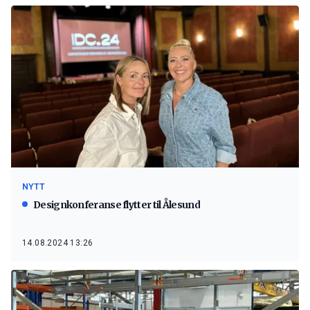
NYTT
Designkonferanse flytter til Ålesund
14.08.2024 13:26