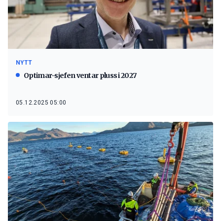
NYTT
Optimar-sjefen ventar pluss i 2027
05.12.2025 05:00