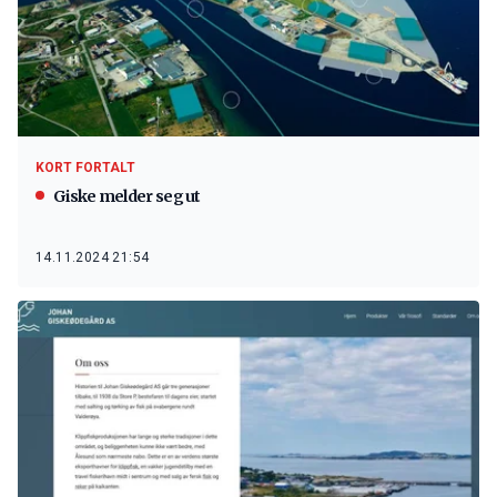
KORT FORTALT
Giske melder seg ut
14.11.2024 21:54