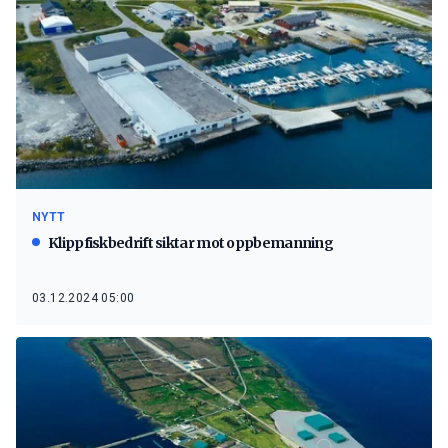
NYTT
Klippfiskbedrift siktar mot oppbemanning
03.12.2024 05:00