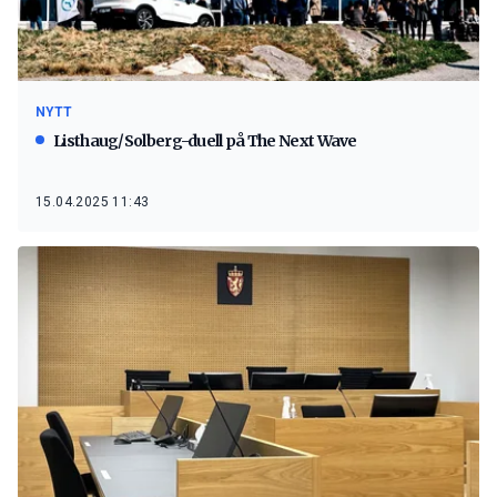
NYTT
Listhaug/Solberg-duell på The Next Wave
15.04.2025 11:43