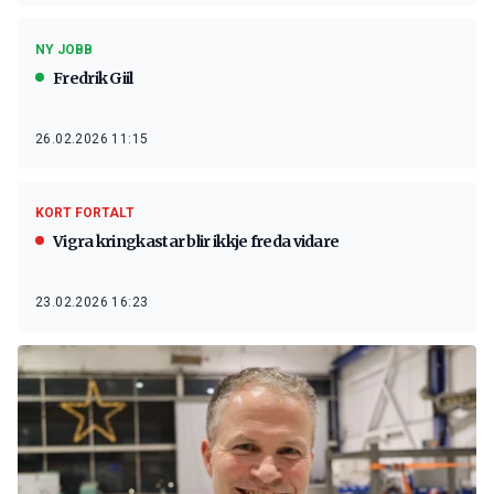
NY JOBB
Fredrik Giil
26.02.2026 11:15
KORT FORTALT
Vigra kringkastar blir ikkje freda vidare
23.02.2026 16:23