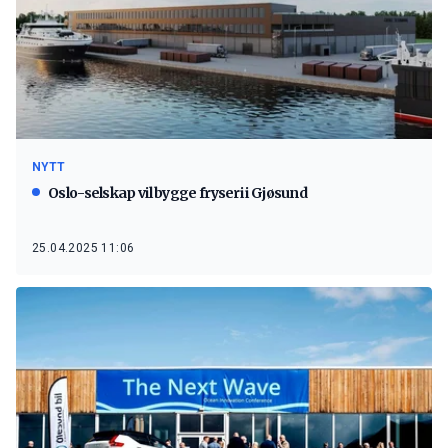
NYTT
Oslo-selskap vil bygge fryseri i Gjøsund
25.04.2025 11:06