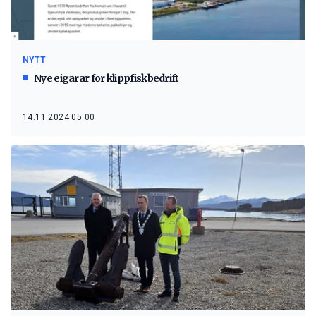
NYTT
Nye eigarar for klippfiskbedrift
14.11.2024 05:00