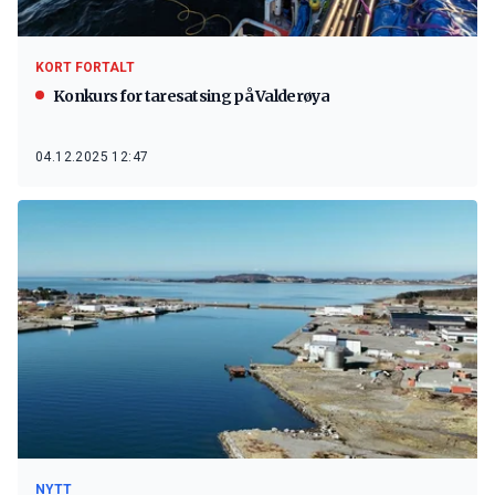
KORT FORTALT
Konkurs for taresatsing på Valderøya
04.12.2025 12:47
NYTT