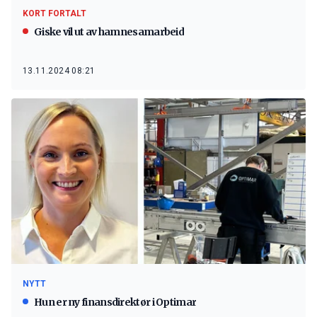
KORT FORTALT
Giske vil ut av hamnesamarbeid
13.11.2024 08:21
NYTT
Hun er ny finansdirektør i Optimar