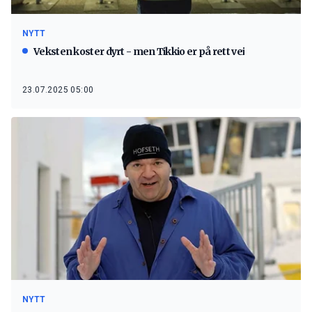
NYTT
Veksten koster dyrt - men Tikkio er på rett vei
23.07.2025 05:00
NYTT