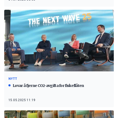
NYTT
Lovar å fjerne CO2-avgifta for fiskeflåten
15.05.2025 11:19