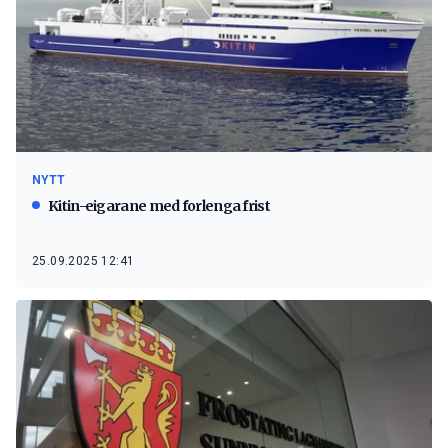
NYTT
Kitin-eigarane med forlenga frist
25.09.2025 12:41