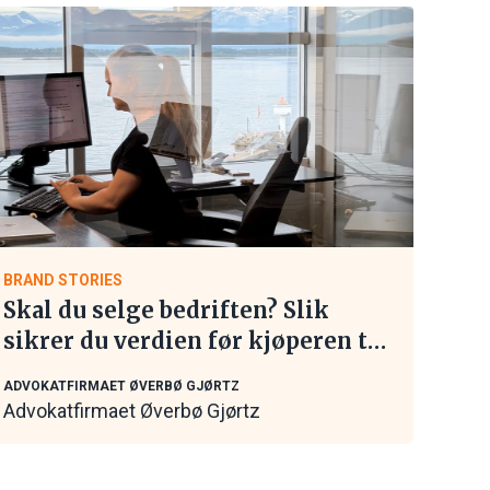
BRAND STORIES
Skal du selge bedriften? Slik
sikrer du verdien før kjøperen tar
kontakt
ADVOKATFIRMAET ØVERBØ GJØRTZ
Advokatfirmaet Øverbø Gjørtz