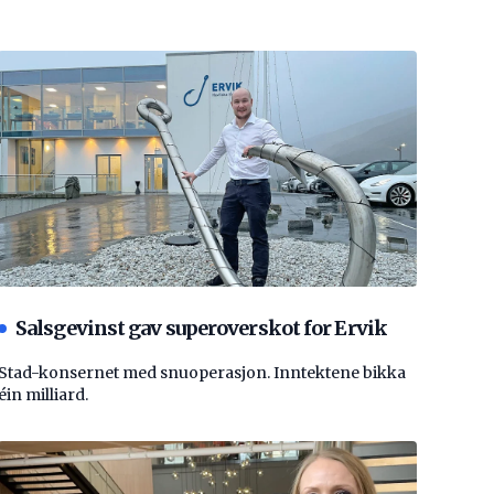
Salsgevinst gav superoverskot for Ervik
Stad-konsernet med snuoperasjon. Inntektene bikka
éin milliard.