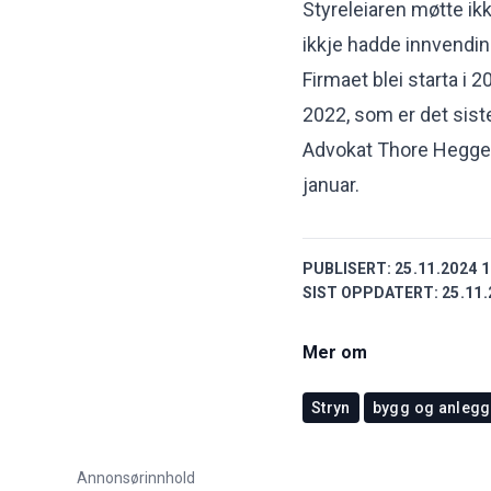
Styreleiaren møtte ikk
ikkje hadde innvending
Firmaet blei starta i 
2022, som er det siste
Advokat Thore Heggen 
januar.
PUBLISERT:
25.11.2024 1
SIST OPPDATERT:
25.11.
Mer om
Stryn
bygg og anlegg
Annonsørinnhold