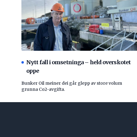
Nytt fall i omsetninga – held overskotet
oppe
Bunker Oil meiner dei går glepp av store volum
grunna Co2-avgifta.