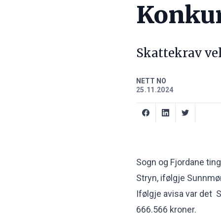
Konkur
Skattekrav vel
NETT NO
25.11.2024
Sogn og Fjordane ting
Stryn, ifølgje
Sunnmø
Ifølgje avisa var det
666.566 kroner.