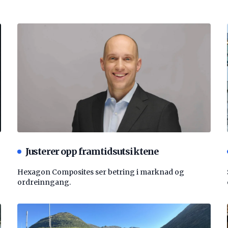
Justerer opp framtidsutsiktene
Hexagon Composites ser betring i marknad og
ordreinngang.