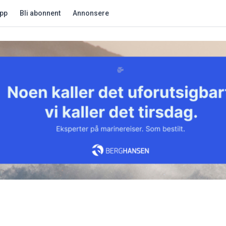
app
Bli abonnent
Annonsere