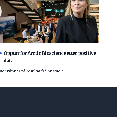
Opptur for Arctic Bioscience etter positive
data
Børsvinnar på resultat frå ny studie.