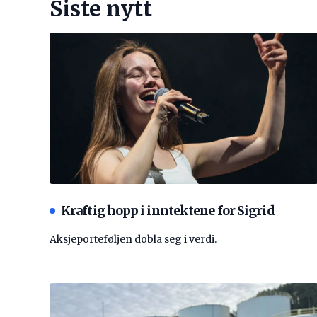
Siste nytt
Kraftig hopp i inntektene for Sigrid
Aksjeporteføljen dobla seg i verdi.