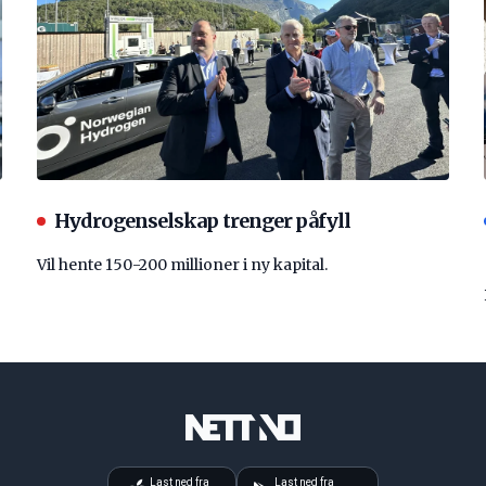
Hydrogenselskap trenger påfyll
Vil hente 150-200 millioner i ny kapital.
Last ned fra
Last ned fra