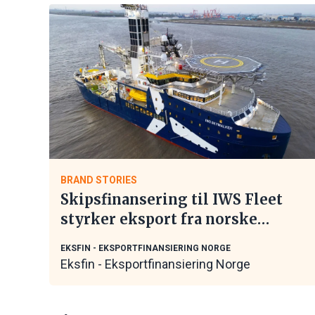
BRAND STORIES
Skipsfinansering til IWS Fleet
styrker eksport fra norske
maritime leverandører
EKSFIN - EKSPORTFINANSIERING NORGE
Eksfin - Eksportfinansiering Norge