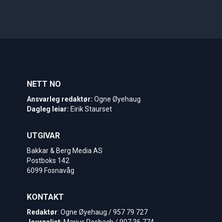
NETT NO
Ansvarleg redaktør:
Ogne Øyehaug
Dagleg leiar:
Eirik Staurset
UTGIVAR
Bakkar & Berg Media AS
Postboks 142
6099 Fosnavåg
KONTAKT
Redaktør
: Ogne Øyehaug / 957 79 727