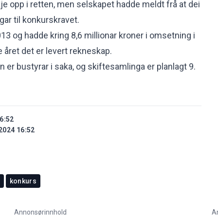
je opp i retten, men selskapet hadde meldt frå at dei
ar til konkurskravet.
2013 og hadde kring 8,6 millionar kroner i omsetning i
 året det er levert rekneskap.
er bustyrar i saka, og skiftesamlinga er planlagt 9.
6:52
2024 16:52
konkurs
Annonsørinnhold
A