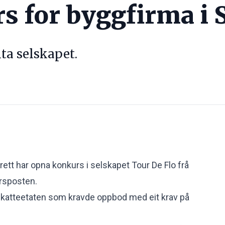
s for byggfirma i 
ta selskapet.
rett har opna konkurs i selskapet Tour De Flo frå
rsposten
.
 Skatteetaten som kravde oppbod med eit krav på