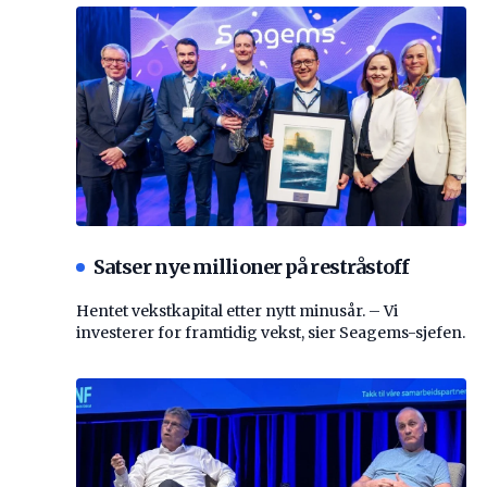
Satser nye millioner på restråstoff
Hentet vekstkapital etter nytt minusår. – Vi
investerer for framtidig vekst, sier Seagems-sjefen.