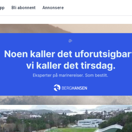
app
Bli abonnent
Annonsere