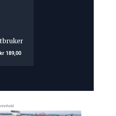
tbruker
kr 189,00
rinnhold