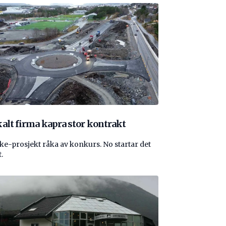
alt firma kapra stor kontrakt
e-prosjekt råka av konkurs. No startar det
.