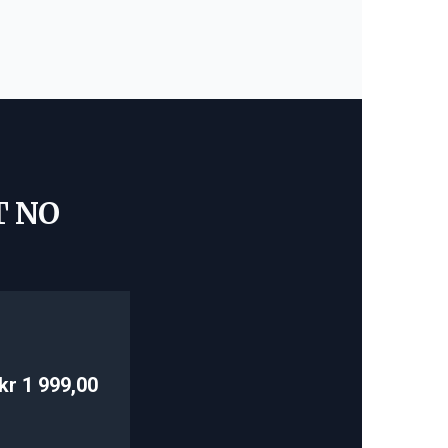
T NO
kr 1 999,00