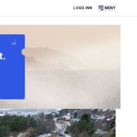
LOGG INN
MENY