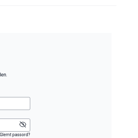
len.
Glemt passord?