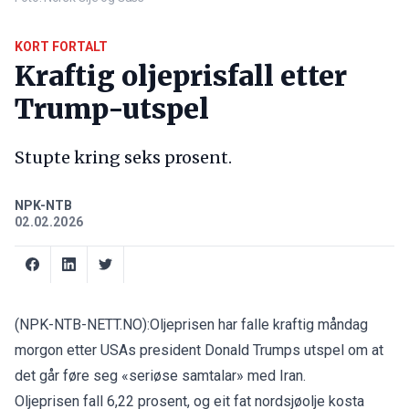
KORT FORTALT
Kraftig oljeprisfall etter
Trump-utspel
Stupte kring seks prosent.
NPK-NTB
02.02.2026
(NPK-NTB-NETT.NO):Oljeprisen har falle kraftig måndag
morgon etter USAs president Donald Trumps utspel om at
det går føre seg «seriøse samtalar» med Iran.
Oljeprisen fall 6,22 prosent, og eit fat nordsjøolje kosta