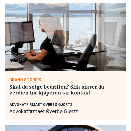
BRAND STORIES
Skal du selge bedriften? Slik sikrer du
verdien før kjøperen tar kontakt
ADVOKATFIRMAET ØVERBØ GJØRTZ
Advokatfirmaet Øverbø Gjørtz