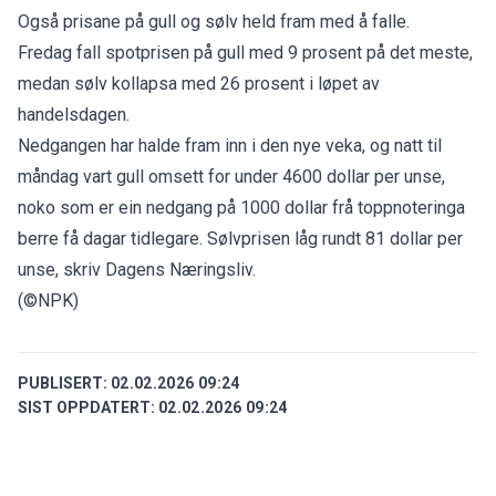
Også prisane på gull og sølv held fram med å falle.
Fredag fall spotprisen på gull med 9 prosent på det meste,
medan sølv kollapsa med 26 prosent i løpet av
handelsdagen.
Nedgangen har halde fram inn i den nye veka, og natt til
måndag vart gull omsett for under 4600 dollar per unse,
noko som er ein nedgang på 1000 dollar frå toppnoteringa
berre få dagar tidlegare. Sølvprisen låg rundt 81 dollar per
unse,
skriv Dagens Næringsliv.
(©NPK)
PUBLISERT:
02.02.2026 09:24
SIST OPPDATERT:
02.02.2026 09:24