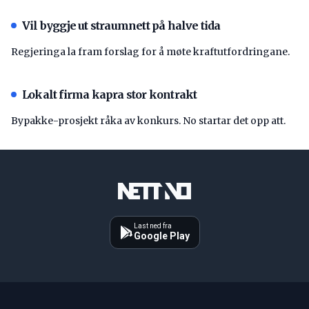
Vil byggje ut straumnett på halve tida
Regjeringa la fram forslag for å møte kraftutfordringane.
Lokalt firma kapra stor kontrakt
Bypakke-prosjekt råka av konkurs. No startar det opp att.
Last ned fra
Google Play