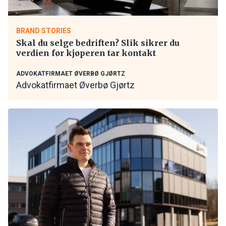
BRAND STORIES
Skal du selge bedriften? Slik sikrer du
verdien før kjøperen tar kontakt
ADVOKATFIRMAET ØVERBØ GJØRTZ
Advokatfirmaet Øverbø Gjørtz