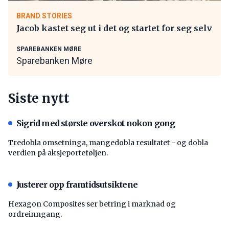
BRAND STORIES
Jacob kastet seg ut i det og startet for seg selv
SPAREBANKEN MØRE
Sparebanken Møre
Siste nytt
Sigrid med største overskot nokon gong
Tredobla omsetninga, mangedobla resultatet - og dobla
verdien på aksjeporteføljen.
Justerer opp framtidsutsiktene
Hexagon Composites ser betring i marknad og
ordreinngang.