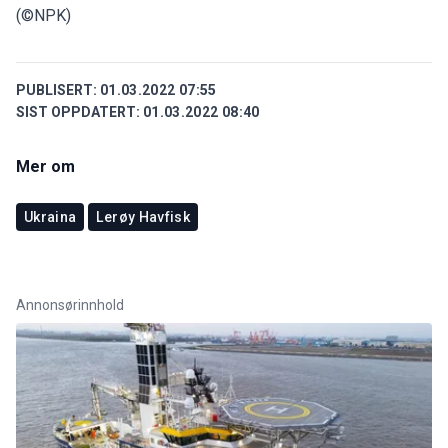
(©NPK)
PUBLISERT:
01.03.2022 07:55
SIST OPPDATERT:
01.03.2022 08:40
Mer om
Ukraina
Lerøy Havfisk
Annonsørinnhold