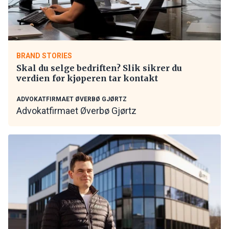
BRAND STORIES
Skal du selge bedriften? Slik sikrer du
verdien før kjøperen tar kontakt
ADVOKATFIRMAET ØVERBØ GJØRTZ
Advokatfirmaet Øverbø Gjørtz