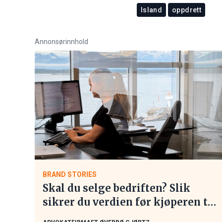
Island
oppdrett
Annonsørinnhold
BRAND STORIES
Skal du selge bedriften? Slik
sikrer du verdien før kjøperen tar
kontakt