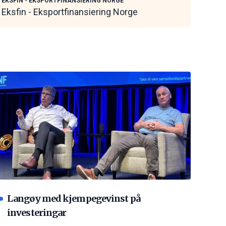
EKSFIN - EKSPORTFINANSIERING NORGE
Eksfin - Eksportfinansiering Norge
Langøy med kjempegevinst på
investeringar