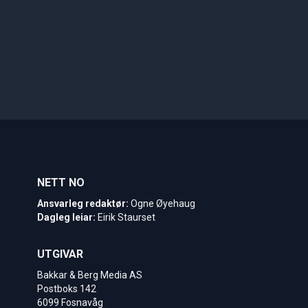
NETT NO
Ansvarleg redaktør:
Ogne Øyehaug
Dagleg leiar:
Eirik Staurset
UTGIVAR
Bakkar & Berg Media AS
Postboks 142
6099 Fosnavåg