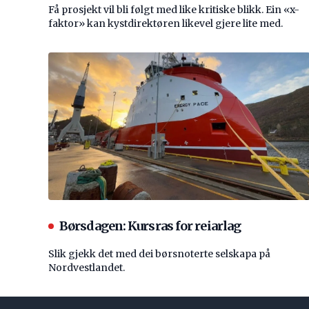
Få prosjekt vil bli følgt med like kritiske blikk. Ein «x-
faktor» kan kystdirektøren likevel gjere lite med.
Børsdagen: Kursras for reiarlag
Slik gjekk det med dei børsnoterte selskapa på
Nordvestlandet.