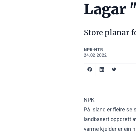
Lagar "
Store planar f
NPK-NTB
24.02.2022
NPK
På Island er fleire sel
landbasert oppdrett av
varme kjelder er ein n