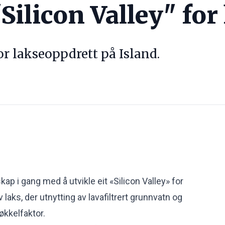
Silicon Valley" for
or lakseoppdrett på Island.
skap i gang med å utvikle eit «Silicon Valley» for
 laks, der utnytting av lavafiltrert grunnvatn og
økkelfaktor.