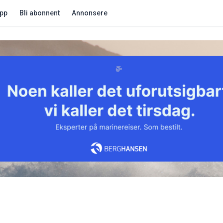
app
Bli abonnent
Annonsere