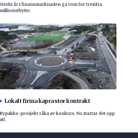
Sterkt år i finansmarknaden ga rom for tresifra
millionutbytte.
Lokalt firma kapra stor kontrakt
Bypakke-prosjekt råka av konkurs. No startar det opp
att.