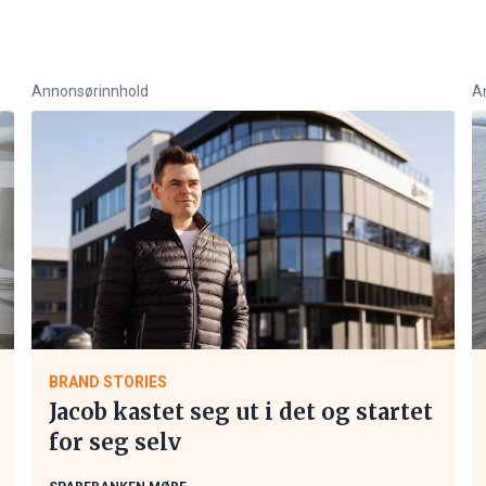
Annonsørinnhold
A
BRAND STORIES
Jacob kastet seg ut i det og startet
for seg selv