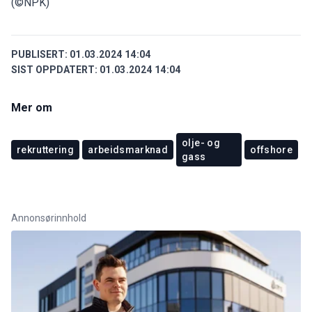
(©NPK)
PUBLISERT:
01.03.2024 14:04
SIST OPPDATERT:
01.03.2024 14:04
Mer om
olje- og
rekruttering
arbeidsmarknad
offshore
gass
Annonsørinnhold