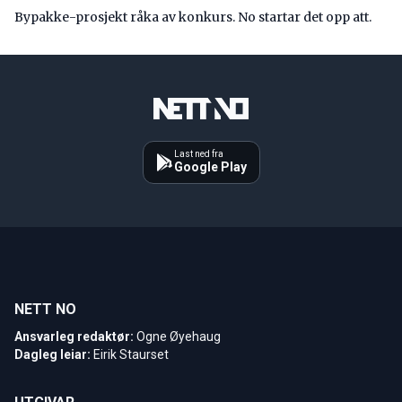
Bypakke-prosjekt råka av konkurs. No startar det opp att.
Last ned fra
Google Play
NETT NO
Ansvarleg redaktør:
Ogne Øyehaug
Dagleg leiar:
Eirik Staurset