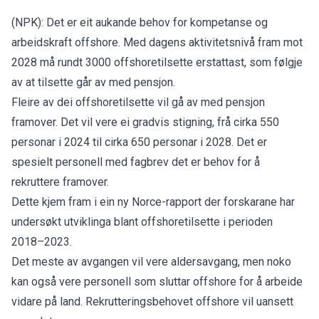
(NPK): Det er eit aukande behov for kompetanse og
arbeidskraft offshore. Med dagens aktivitetsnivå fram mot
2028 må rundt 3000 offshoretilsette erstattast, som følgje
av at tilsette går av med pensjon.
Fleire av dei offshoretilsette vil gå av med pensjon
framover. Det vil vere ei gradvis stigning, frå cirka 550
personar i 2024 til cirka 650 personar i 2028. Det er
spesielt personell med fagbrev det er behov for å
rekruttere framover.
Dette kjem fram i ein ny
Norce-rapport
der forskarane har
undersøkt utviklinga blant offshoretilsette i perioden
2018–2023.
Det meste av avgangen vil vere aldersavgang, men noko
kan også vere personell som sluttar offshore for å arbeide
vidare på land. Rekrutteringsbehovet offshore vil uansett