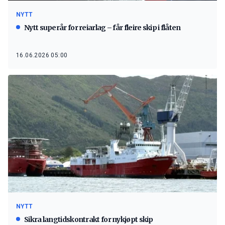
NYTT
Nytt superår for reiarlag – får fleire skip i flåten
16.06.2026 05:00
NYTT
Sikra langtidskontrakt for nykjøpt skip