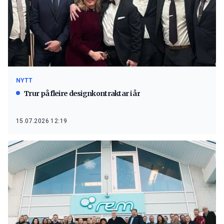
NYTT
Trur på fleire designkontraktar i år
15.07.2026 12:19