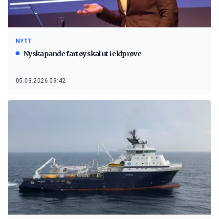
NYTT
Nyskapande fartøy skal ut i eldprøve
05.03.2026 09:42