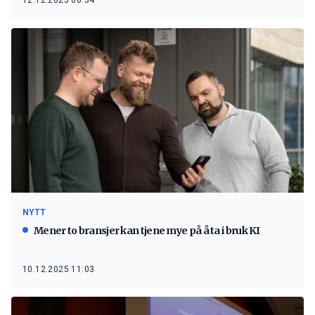
12.12.2025 08:34
NYTT
Mener to bransjer kan tjene mye på å ta i bruk KI
10.12.2025 11:03