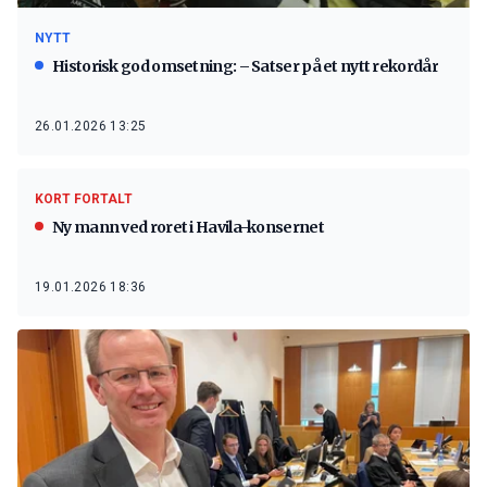
NYTT
Historisk god omsetning: – Satser på et nytt rekordår
26.01.2026 13:25
KORT FORTALT
Ny mann ved roret i Havila-konsernet
19.01.2026 18:36