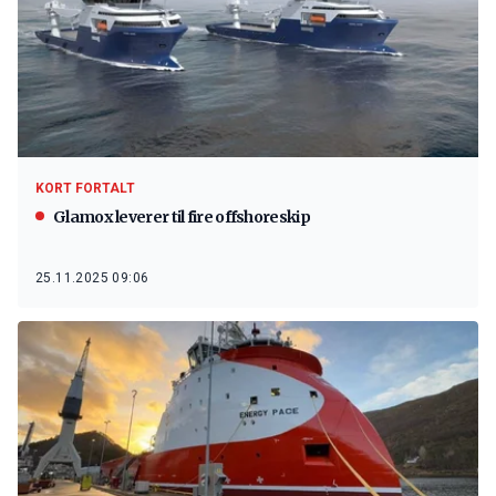
KORT FORTALT
Glamox leverer til fire offshoreskip
25.11.2025 09:06