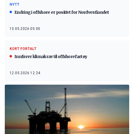
NYTT
Endring i offshore er positivt for Nordvestlandet
13.05.2026 05:00
KORT FORTALT
Innfører klimakrav til offshorefartøy
12.05.2026 12:24