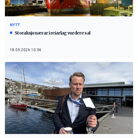
NYTT
Storaksjonærar i reiarlag vurdere sal
18.05.2026 10:06