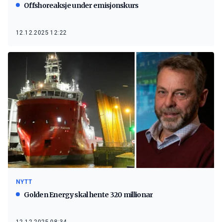
Offshoreaksje under emisjonskurs
12.12.2025 12:22
NYTT
Golden Energy skal hente 320 millionar