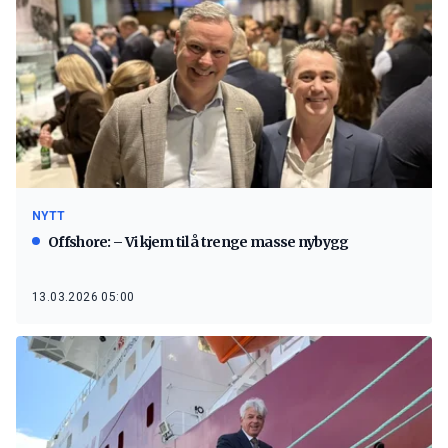
NYTT
Offshore: – Vi kjem til å trenge masse nybygg
13.03.2026 05:00