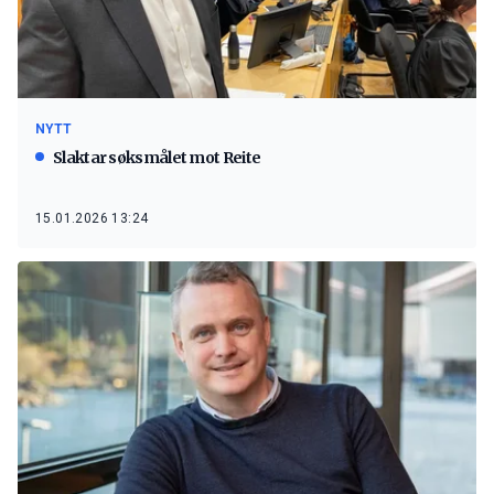
NYTT
Slaktar søksmålet mot Reite
15.01.2026 13:24