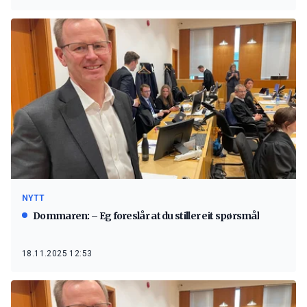
NYTT
Dommaren: – Eg foreslår at du stiller eit spørsmål
18.11.2025 12:53