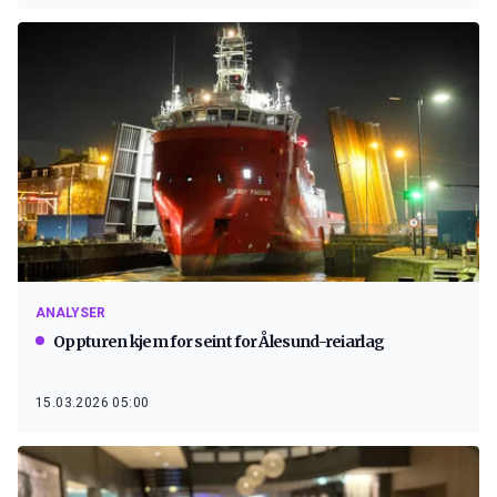
ANALYSER
Oppturen kjem for seint for Ålesund-reiarlag
15.03.2026 05:00