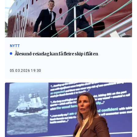
NYTT
Ålesund-reiarlag kan få fleire skip i flåten
05.03.2026 19:30