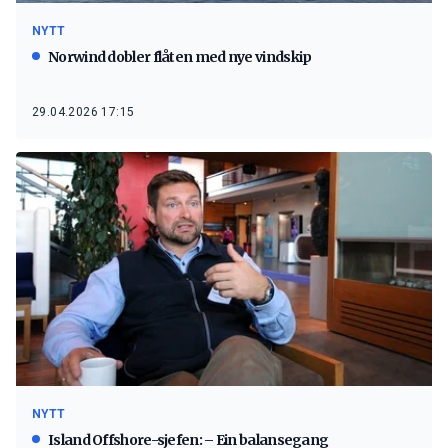
NYTT
Norwind dobler flåten med nye vindskip
29.04.2026 17:15
NYTT
Island Offshore-sjefen: – Ein balansegang