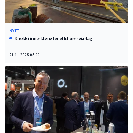
NYTT
Knekk i inntektene for offshorereiarlag
21.11.2025 05:00