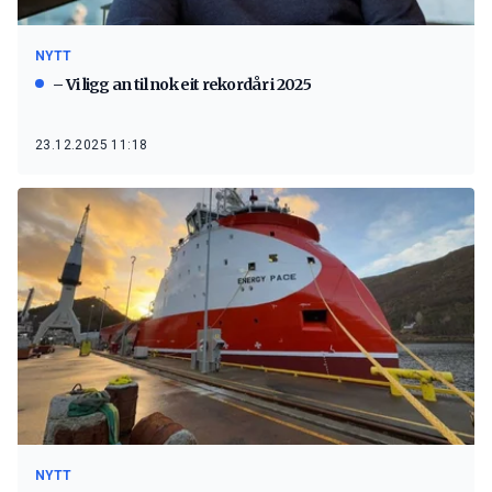
NYTT
– Vi ligg an til nok eit rekordår i 2025
23.12.2025 11:18
NYTT