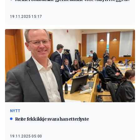
19.11.2025 15:17
NYTT
Reite fekk ikkje svara han etterlyste
19.11.2025 05:00