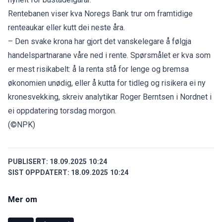
Rentebanen viser kva Noregs Bank trur om framtidige
renteaukar eller kutt dei neste åra.
– Den svake krona har gjort det vanskelegare å følgja
handelspartnarane våre ned i rente. Spørsmålet er kva som
er mest risikabelt: å la renta stå for lenge og bremsa
økonomien unødig, eller å kutta for tidleg og risikera ei ny
kronesvekking, skreiv analytikar Roger Berntsen i Nordnet i
ei oppdatering torsdag morgon.
(©NPK)
PUBLISERT:
18.09.2025 10:24
SIST OPPDATERT:
18.09.2025 10:24
Mer om