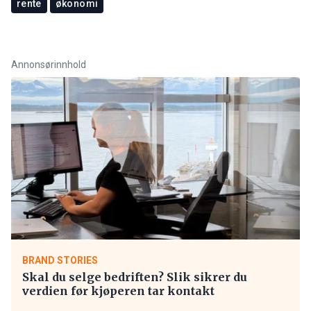
rente
økonomi
Annonsørinnhold
BRAND STORIES
Skal du selge bedriften? Slik sikrer du
verdien før kjøperen tar kontakt