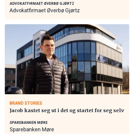
ADVOKATFIRMAET ØVERBØ GJØRTZ
Advokatfirmaet Øverbø Gjørtz
BRAND STORIES
Jacob kastet seg ut i det og startet for seg selv
SPAREBANKEN MØRE
Sparebanken Møre