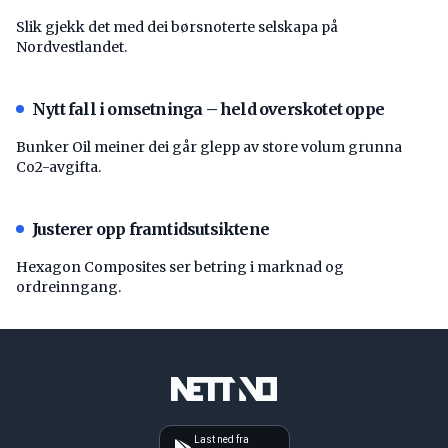
Slik gjekk det med dei børsnoterte selskapa på
Nordvestlandet.
Nytt fall i omsetninga – held overskotet oppe
Bunker Oil meiner dei går glepp av store volum grunna
Co2-avgifta.
Justerer opp framtidsutsiktene
Hexagon Composites ser betring i marknad og
ordreinngang.
Last ned fra