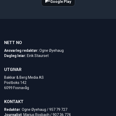
Google Play
NETT NO
Ansvarleg redaktør:
Ogne Øyehaug
Dagleg leiar:
Eirik Staurset
UTGIVAR
Bakkar & Berg Media AS
Postboks 142
6099 Fosnavåg
KONTAKT
Redaktør
: Ogne Øyehaug / 957 79 727
Journalist
: Marius Rosbach / 907 36 774