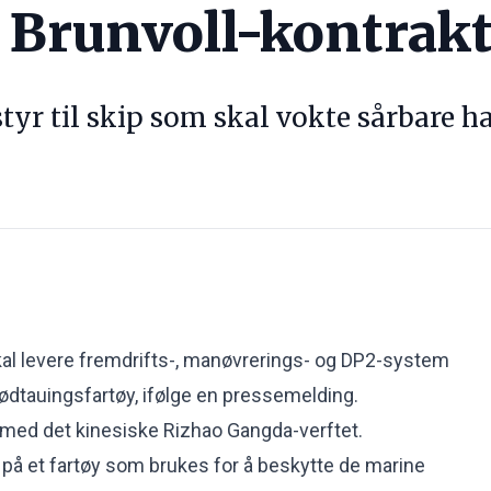
 Brunvoll-kontrak
styr til skip som skal vokte sårbare 
kal levere fremdrifts-, manøvrerings- og DP2-system
nødtauingsfartøy, ifølge en pressemelding.
 med det kinesiske Rizhao Gangda-verftet.
 på et fartøy som brukes for å beskytte de marine