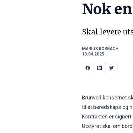
Nok en
Skal levere ut
MARIUS ROSBACH
10.04.2025
Brunvoll-konsernet s
til et beredskaps og 
Kontrakten er signert
Utstyret skal om bord