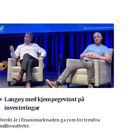
Langøy med kjempegevinst på
investeringar
Sterkt år i finansmarknaden ga rom for tresifra
millionutbytte.