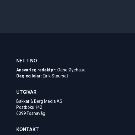
NETT NO
Ansvarleg redaktør:
Ogne Øyehaug
Dagleg leiar:
Eirik Staurset
UTGIVAR
Bakkar & Berg Media AS
Postboks 142
6099 Fosnavåg
KONTAKT