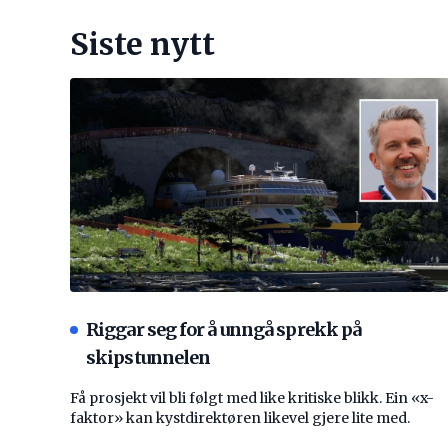
Siste nytt
Riggar seg for å unngå sprekk på
skipstunnelen
Få prosjekt vil bli følgt med like kritiske blikk. Ein «x-
faktor» kan kystdirektøren likevel gjere lite med.