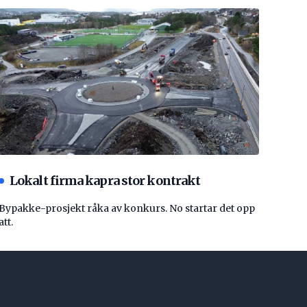
Lokalt firma kapra stor kontrakt
Bypakke-prosjekt råka av konkurs. No startar det opp
att.