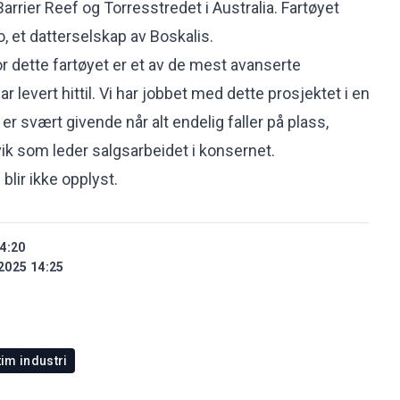
arrier Reef og Torresstredet i Australia. Fartøyet
, et datterselskap av Boskalis.
r dette fartøyet er et av de mest avanserte
 levert hittil. Vi har jobbet med dette prosjektet i en
 er svært givende når alt endelig faller på plass,
vik som leder salgsarbeidet i konsernet.
blir ikke opplyst.
4:20
2025 14:25
im industri