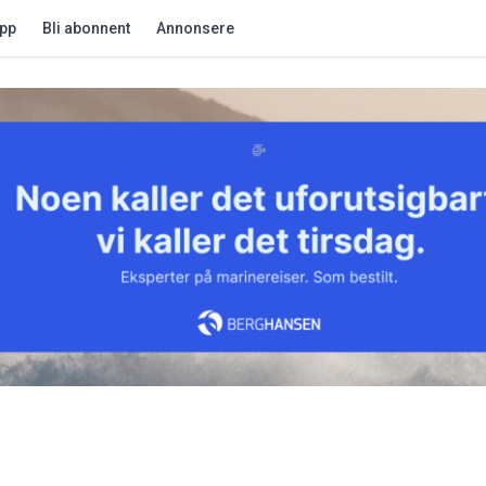
app
Bli abonnent
Annonsere