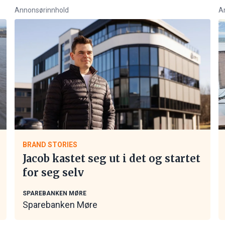
Annonsørinnhold
A
BRAND STORIES
Jacob kastet seg ut i det og startet
for seg selv
SPAREBANKEN MØRE
Sparebanken Møre