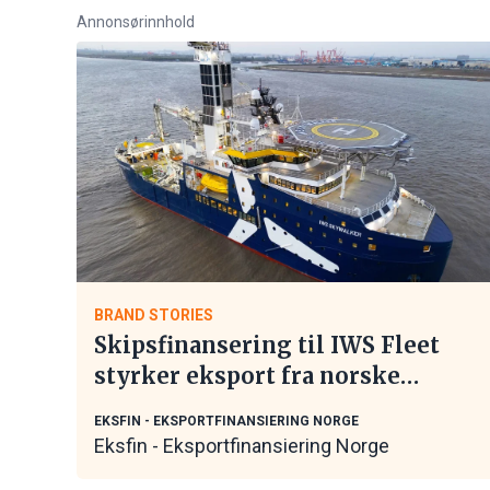
Annonsørinnhold
BRAND STORIES
Skipsfinansering til IWS Fleet
styrker eksport fra norske
maritime leverandører
EKSFIN - EKSPORTFINANSIERING NORGE
Eksfin - Eksportfinansiering Norge