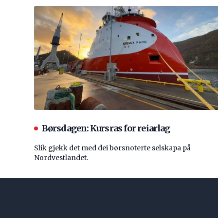
Børsdagen: Kursras for reiarlag
Slik gjekk det med dei børsnoterte selskapa på
Nordvestlandet.