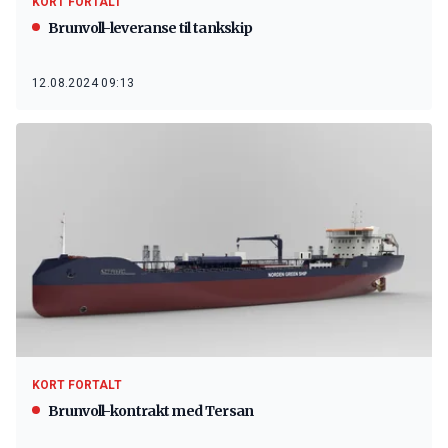
KORT FORTALT
Brunvoll-leveranse til tankskip
12.08.2024 09:13
KORT FORTALT
Brunvoll-kontrakt med Tersan