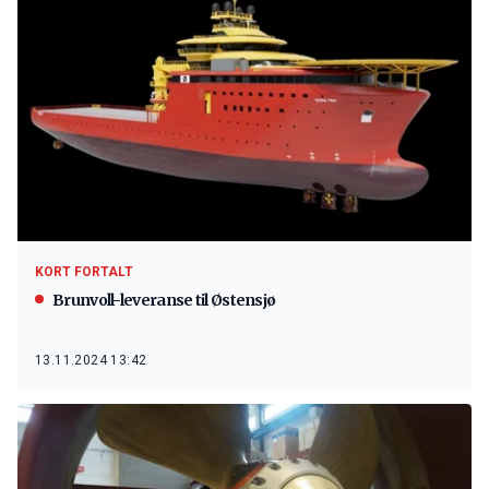
KORT FORTALT
Brunvoll-leveranse til Østensjø
13.11.2024 13:42