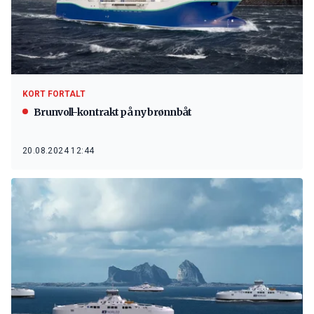
KORT FORTALT
Brunvoll-kontrakt på ny brønnbåt
20.08.2024 12:44