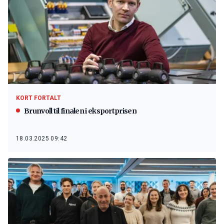
KORT FORTALT
Brunvoll til finalen i eksportprisen
18.03.2025 09:42