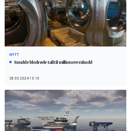
NYTT
Snudde blodrøde tall til millionoverskudd
28.05.2024 15:10