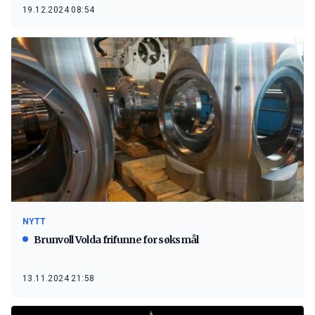
19.12.2024 08:54
NYTT
Brunvoll Volda frifunne for søksmål
13.11.2024 21:58