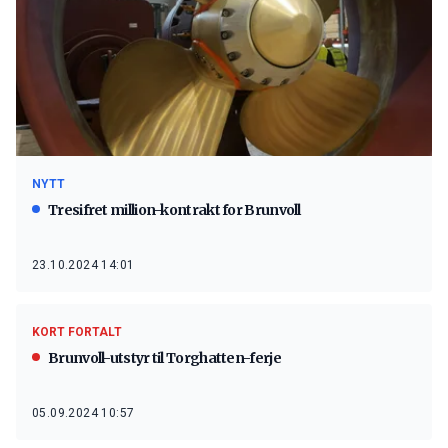
NYTT
Tresifret million-kontrakt for Brunvoll
23.10.2024 14:01
KORT FORTALT
Brunvoll-utstyr til Torghatten-ferje
05.09.2024 10:57