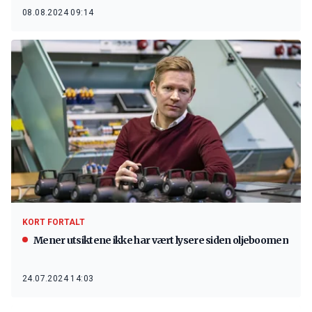
08.08.2024 09:14
KORT FORTALT
Mener utsiktene ikke har vært lysere siden oljeboomen
24.07.2024 14:03