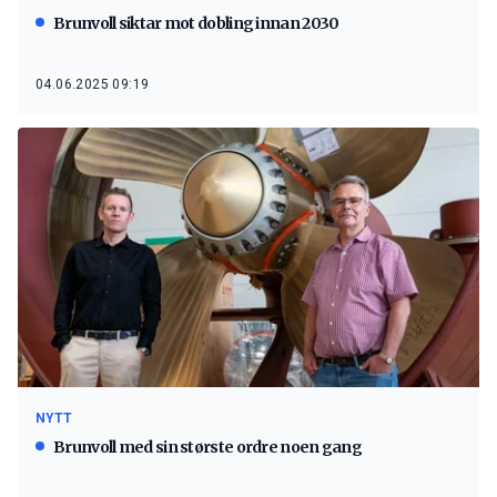
Brunvoll siktar mot dobling innan 2030
04.06.2025 09:19
NYTT
Brunvoll med sin største ordre noen gang