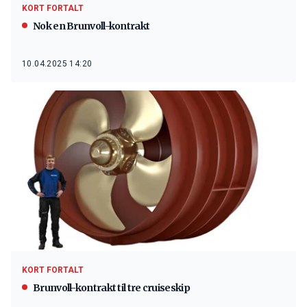
KORT FORTALT
Nok en Brunvoll-kontrakt
10.04.2025 14:20
KORT FORTALT
Brunvoll-kontrakt til tre cruiseskip