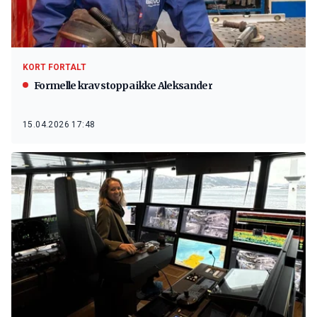
KORT FORTALT
Formelle krav stoppa ikke Aleksander
15.04.2026 17:48