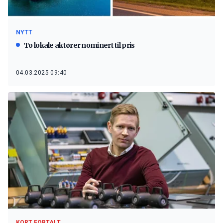
NYTT
To lokale aktører nominert til pris
04.03.2025 09:40
KORT FORTALT