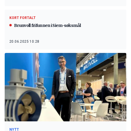
KORT FORTALT
Brunvoll frifunnen i Siem-søksmål
20.06.2025 10:28
NYTT