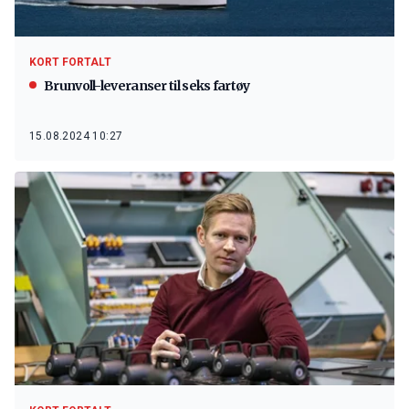
KORT FORTALT
Brunvoll-leveranser til seks fartøy
15.08.2024 10:27