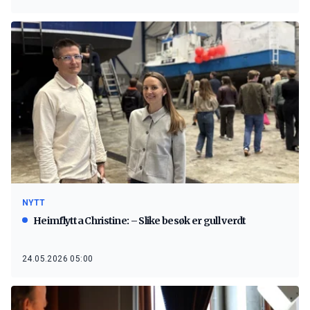
NYTT
Heimflytta Christine: – Slike besøk er gull verdt
24.05.2026 05:00