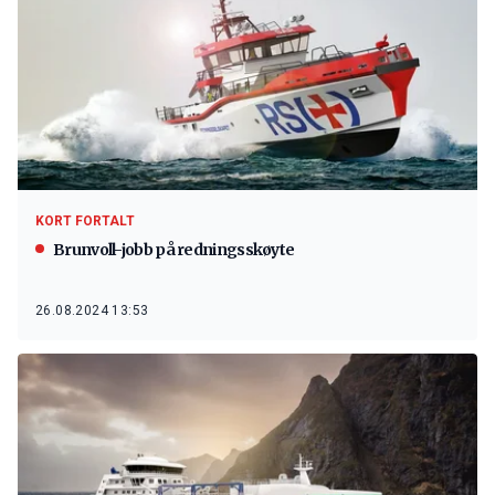
KORT FORTALT
Brunvoll-jobb på redningsskøyte
26.08.2024 13:53