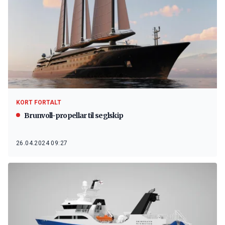
KORT FORTALT
Brunvoll-propellar til seglskip
26.04.2024 09:27