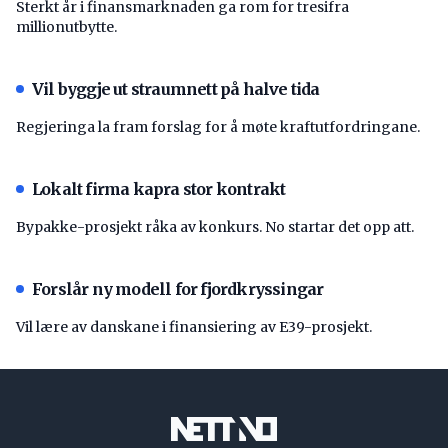
Sterkt år i finansmarknaden ga rom for tresifra
millionutbytte.
Vil byggje ut straumnett på halve tida
Regjeringa la fram forslag for å møte kraftutfordringane.
Lokalt firma kapra stor kontrakt
Bypakke-prosjekt råka av konkurs. No startar det opp att.
Forslår ny modell for fjordkryssingar
Vil lære av danskane i finansiering av E39-prosjekt.