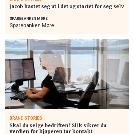
Jacob kastet seg ut i det og startet for seg selv
SPAREBANKEN MØRE
Sparebanken Møre
BRAND STORIES
Skal du selge bedriften? Slik sikrer du
verdien før kjøperen tar kontakt