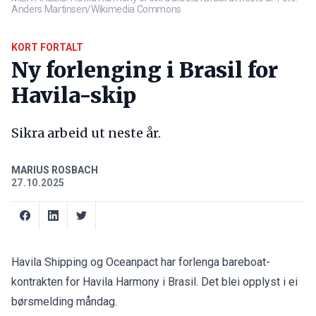
Anders Martinsen/Wikimedia Commons
KORT FORTALT
Ny forlenging i Brasil for
Havila-skip
Sikra arbeid ut neste år.
MARIUS ROSBACH
27.10.2025
Havila Shipping og Oceanpact har forlenga bareboat-
kontrakten for Havila Harmony i Brasil. Det blei opplyst i ei
børsmelding
måndag.