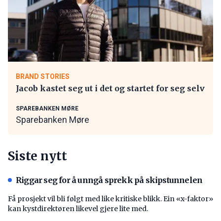
BRAND STORIES
Jacob kastet seg ut i det og startet for seg selv
SPAREBANKEN MØRE
Sparebanken Møre
Siste nytt
Riggar seg for å unngå sprekk på skipstunnelen
Få prosjekt vil bli følgt med like kritiske blikk. Ein «x-faktor»
kan kystdirektøren likevel gjere lite med.