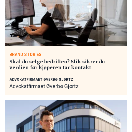
BRAND STORIES
Skal du selge bedriften? Slik sikrer du
verdien før kjøperen tar kontakt
ADVOKATFIRMAET ØVERBØ GJØRTZ
Advokatfirmaet Øverbø Gjørtz