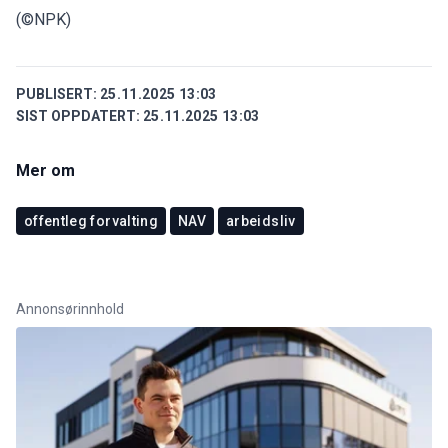
(©NPK)
PUBLISERT:
25.11.2025 13:03
SIST OPPDATERT:
25.11.2025 13:03
Mer om
offentleg forvalting
NAV
arbeidsliv
Annonsørinnhold