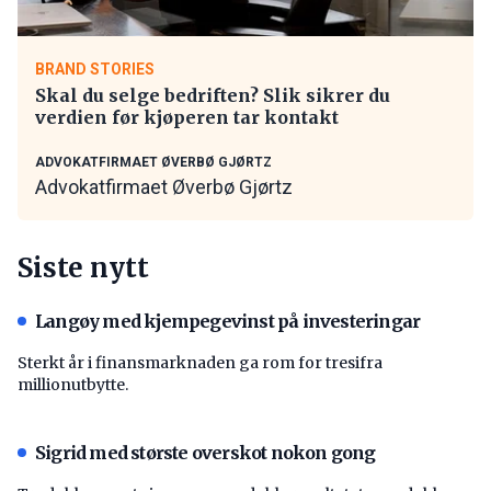
BRAND STORIES
Skal du selge bedriften? Slik sikrer du
verdien før kjøperen tar kontakt
ADVOKATFIRMAET ØVERBØ GJØRTZ
Advokatfirmaet Øverbø Gjørtz
Siste nytt
Langøy med kjempegevinst på investeringar
Sterkt år i finansmarknaden ga rom for tresifra
millionutbytte.
Sigrid med største overskot nokon gong