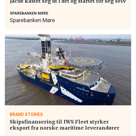
Jacob kastet seg ut i det og startet for seg selv
SPAREBANKEN MØRE
Sparebanken Møre
BRAND STORIES
Skipsfinansering til IWS Fleet styrker
eksport fra norske maritime leverandører