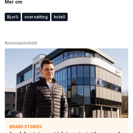
Mer om
Bjorli
overnatting
hotell
Annonsørinnhold
BRAND STORIES