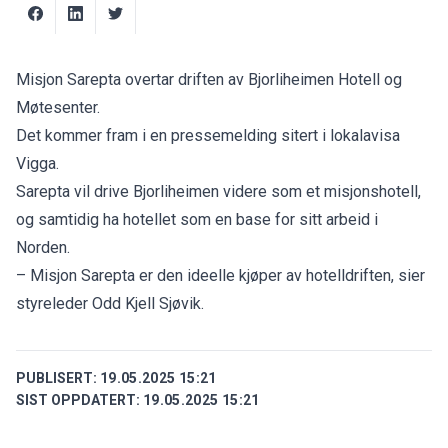
Misjon Sarepta overtar driften av Bjorliheimen Hotell og
Møtesenter.
Det kommer fram i en pressemelding sitert i lokalavisa
Vigga
.
Sarepta vil drive Bjorliheimen videre som et misjonshotell,
og samtidig ha hotellet som en base for sitt arbeid i
Norden.
– Misjon Sarepta er den ideelle kjøper av hotelldriften, sier
styreleder Odd Kjell Sjøvik.
PUBLISERT:
19.05.2025 15:21
SIST OPPDATERT:
19.05.2025 15:21