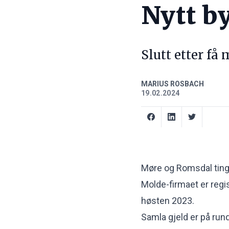
Nytt b
Slutt etter få
MARIUS ROSBACH
19.02.2024
Møre og Romsdal tingr
Molde-firmaet er regis
høsten 2023.
Samla gjeld er på rund