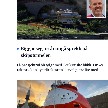
Riggar seg for å unngå sprekk på
skipstunnelen
Få prosjekt vil bli følgt med like kritiske blikk. Ein «x-
faktor» kan kystdirektøren likevel gjere lite med.