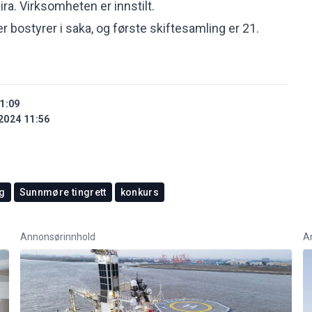
ira. Virksomheten er innstilt.
bostyrer i saka, og første skiftesamling er 21.
1:09
2024 11:56
g
Sunnmøre tingrett
konkurs
Annonsørinnhold
A