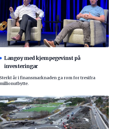
Langøy med kjempegevinst på
investeringar
Sterkt år i finansmarknaden ga rom for tresifra
millionutbytte.