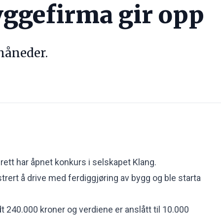
yggefirma gir opp
 måneder.
ett har åpnet konkurs i selskapet Klang.
trert å drive med ferdiggjøring av bygg og ble starta
t 240.000 kroner og verdiene er anslått til 10.000