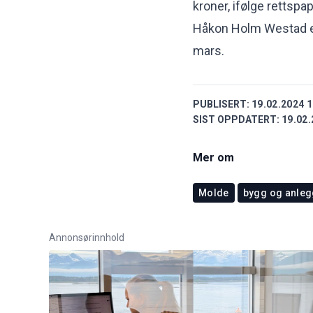
kroner, ifølge rettspap
Håkon Holm Westad er 
mars.
PUBLISERT:
19.02.2024 1
SIST OPPDATERT:
19.02.
Mer om
Molde
bygg og anleg
Annonsørinnhold