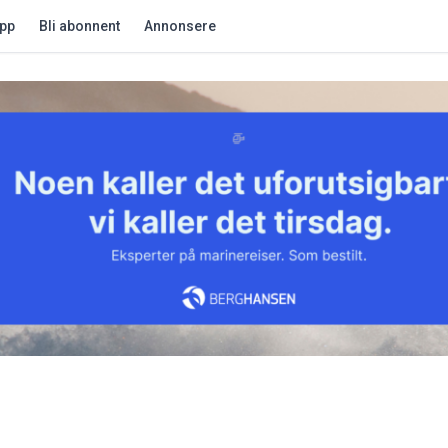
app
Bli abonnent
Annonsere