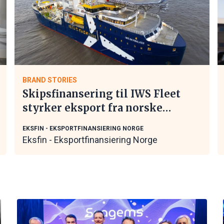
BRAND STORIES
Skipsfinansering til IWS Fleet
styrker eksport fra norske
maritime leverandører
EKSFIN - EKSPORTFINANSIERING NORGE
Eksfin - Eksportfinansiering Norge