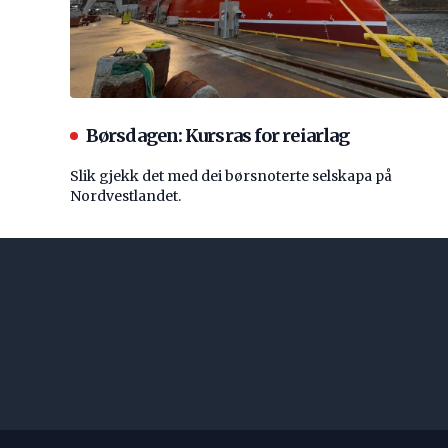
Børsdagen: Kursras for reiarlag
Slik gjekk det med dei børsnoterte selskapa på
Nordvestlandet.