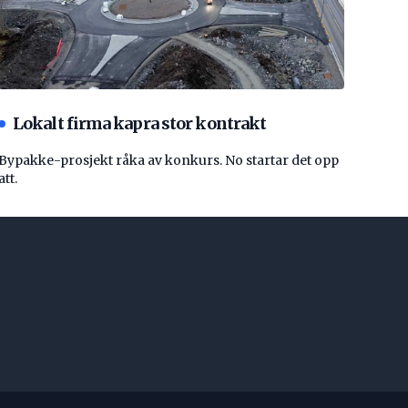
Lokalt firma kapra stor kontrakt
Bypakke-prosjekt råka av konkurs. No startar det opp
att.