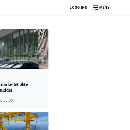
LOGG INN
MENY
markedet økte
kuddet
6 05:00