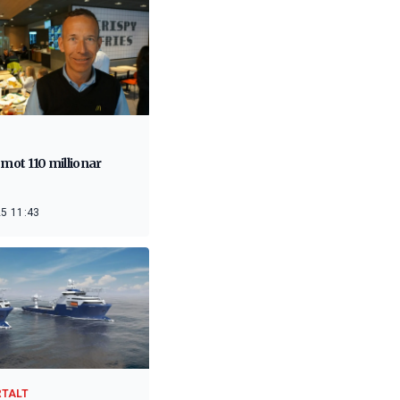
 mot 110 millionar
5 11:43
RTALT