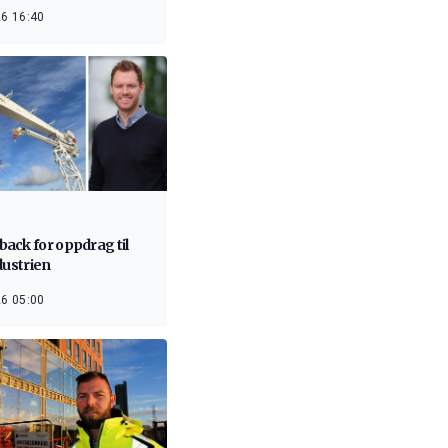
6 16:40
ack for oppdrag til
dustrien
6 05:00