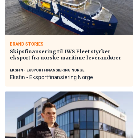
BRAND STORIES
Skipsfinansering til IWS Fleet styrker
eksport fra norske maritime leverandører
EKSFIN - EKSPORTFINANSIERING NORGE
Eksfin - Eksportfinansiering Norge