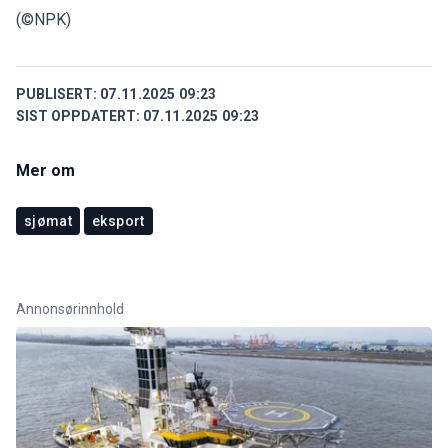
(©NPK)
PUBLISERT:
07.11.2025 09:23
SIST OPPDATERT:
07.11.2025 09:23
Mer om
sjømat
eksport
Annonsørinnhold