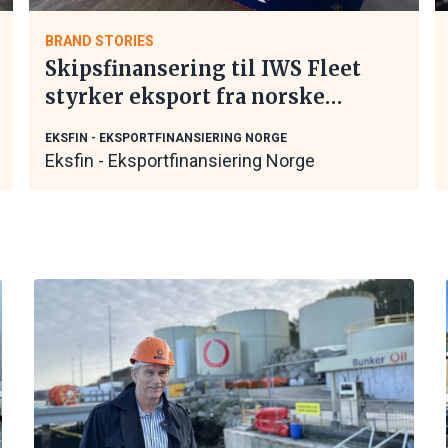
BRAND STORIES
Skipsfinansering til IWS Fleet
styrker eksport fra norske
maritime leverandører
EKSFIN - EKSPORTFINANSIERING NORGE
Eksfin - Eksportfinansiering Norge