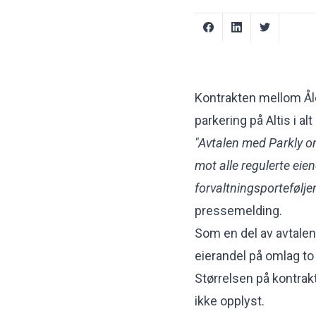
Kontrakten mellom Åle
parkering på Altis i a
"Avtalen med Parkly o
mot alle regulerte ei
forvaltningsportefølje
pressemelding.
Som en del av avtalen 
eierandel på omlag to
Størrelsen på kontrakte
ikke opplyst.