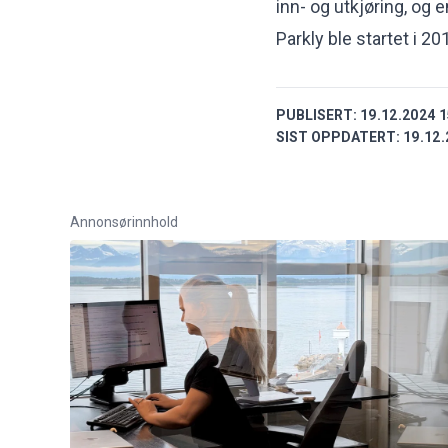
inn- og utkjøring, og 
Parkly ble startet i 2
PUBLISERT:
19.12.2024 1
SIST OPPDATERT:
19.12.
Annonsørinnhold