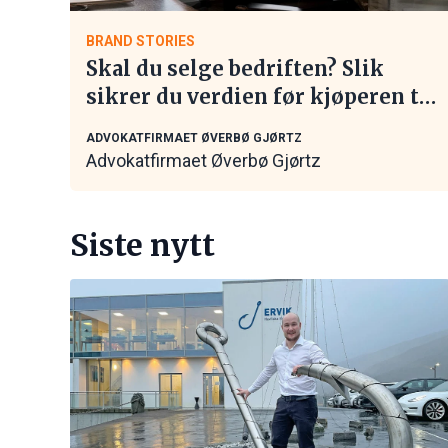
BRAND STORIES
Skal du selge bedriften? Slik
sikrer du verdien før kjøperen tar
kontakt
ADVOKATFIRMAET ØVERBØ GJØRTZ
Advokatfirmaet Øverbø Gjørtz
Siste nytt