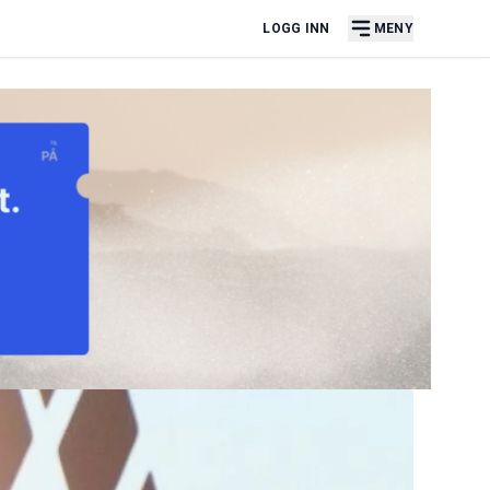
LOGG INN
MENY