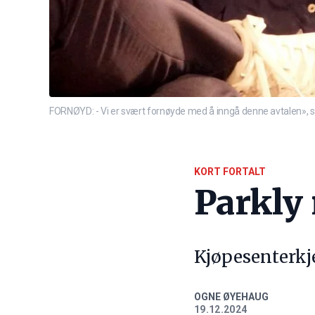
FORNØYD: - Vi er svært fornøyde med å inngå denne avtalen», sie
KORT FORTALT
Parkly
Kjøpesenterkj
OGNE ØYEHAUG
19.12.2024