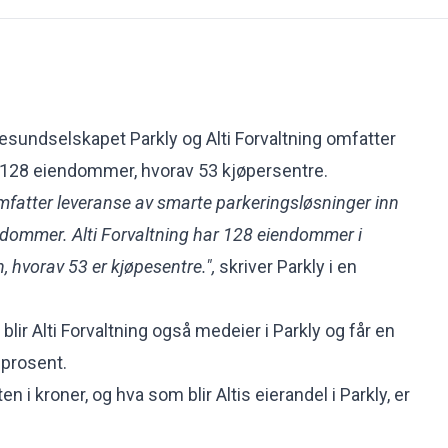
sundselskapet Parkly og Alti Forvaltning omfatter
lt 128 eiendommer, hvorav 53 kjøpersentre.
mfatter leveranse av smarte parkeringsløsninger inn
endommer. Alti Forvaltning har 128 eiendommer i
n, hvorav 53 er kjøpesentre.",
skriver Parkly i en
blir Alti Forvaltning også medeier i Parkly og får en
 prosent.
n i kroner, og hva som blir Altis eierandel i Parkly, er