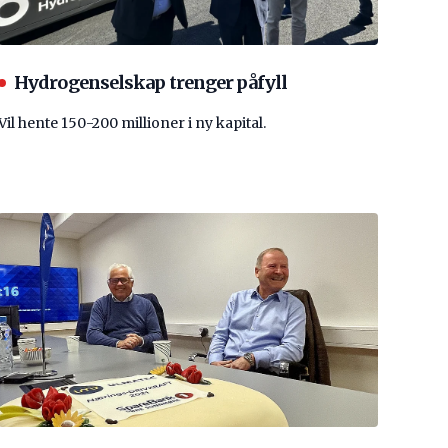
Hydrogenselskap trenger påfyll
Vil hente 150-200 millioner i ny kapital.