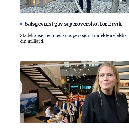
Salsgevinst gav superoverskot for Ervik
Stad-konsernet med snuoperasjon. Inntektene bikka
éin milliard.