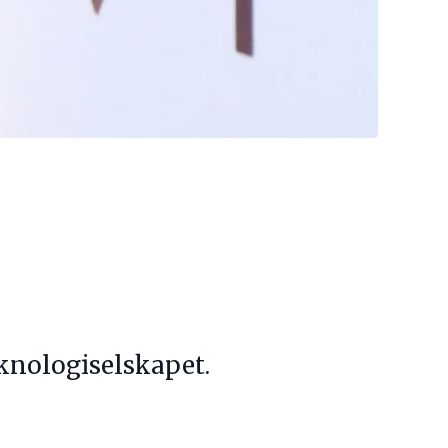
knologiselskapet.