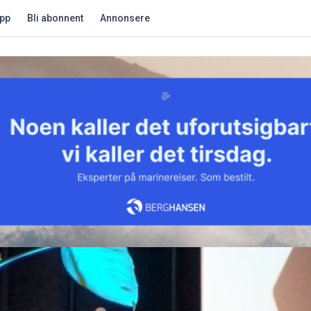
app
Bli abonnent
Annonsere