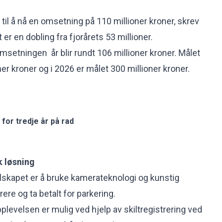
n til å nå en omsetning på 110 millioner kroner, skrev
er en dobling fra fjorårets 53 millioner.
msetningen år blir rundt 106 millioner kroner. Målet
ner kroner og i 2026 er målet 300 millioner kroner.
for tredje år på rad
k løsning
elskapet er å bruke kamerateknologi og kunstig
trere og ta betalt for parkering.
plevelsen er mulig ved hjelp av skiltregistrering ved