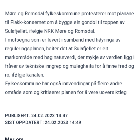
Møre og Romsdal fylkeskommune protesterer mot planane
til Flakk-konsernet om å bygge ein gondol til toppen av
Sulafjellet, ifølgje
NRK Møre og Romsdal
.
I motsegna som er levert i samband med høyringa av
reguleringsplanen, heiter det at Sulafjellet er eit
markområde med høg naturverdi, der mykje av verdien ligg i
fråver av tekniske inngrep og mulegheita for å finne fred og
ro, ifølgje kanalen.
Fylkeskommune har også innvendingar på fleire andre
område som og kritiserer planen for å vere uoversiktleg.
PUBLISERT:
24.02.2023 14:47
SIST OPPDATERT:
24.02.2023 14:49
Mer om