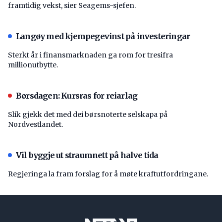
framtidig vekst, sier Seagems-sjefen.
Langøy med kjempegevinst på investeringar
Sterkt år i finansmarknaden ga rom for tresifra
millionutbytte.
Børsdagen: Kursras for reiarlag
Slik gjekk det med dei børsnoterte selskapa på
Nordvestlandet.
Vil byggje ut straumnett på halve tida
Regjeringa la fram forslag for å møte kraftutfordringane.