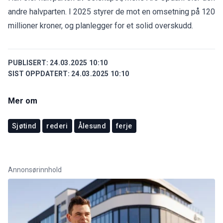
andre halvparten. I 2025 styrer de mot en omsetning på 120
millioner kroner, og planlegger for et solid overskudd.
PUBLISERT:
24.03.2025 10:10
SIST OPPDATERT:
24.03.2025 10:10
Mer om
Sjøtind
rederi
Ålesund
ferje
Annonsørinnhold