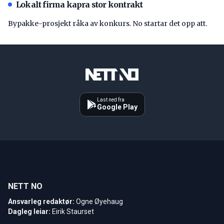
Lokalt firma kapra stor kontrakt
Bypakke-prosjekt råka av konkurs. No startar det opp att.
Last ned fra
Google Play
NETT NO
Ansvarleg redaktør:
Ogne Øyehaug
Dagleg leiar:
Eirik Staurset